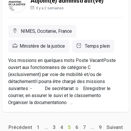
Adjoint(e) administratif(ve)
Il y a 2 semaines
NIMES, Occitanie, France
Ministère de la justice
Temps plein
Vos missions en quelques mots Poste VacantPoste
ouvert aux fonctionnaires de catégorie C
(exclusivement) par voie de mobilité et/ou de
détachementIl pourra être chargé des missions
suivantes :- De secrétariat :o Enregistrer le
courrier, en assurer le suivi et le classemento
Organiser la documentationo ...
Précédent
1
...
3
4
5
6
7
...
9
Suivant