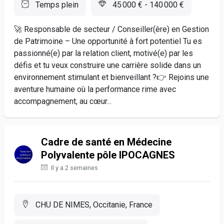
Temps plein
45 000 € - 140 000 €
🚀 Responsable de secteur / Conseiller(ère) en Gestion
de Patrimoine – Une opportunité à fort potentiel Tu es
passionné(e) par la relation client, motivé(e) par les
défis et tu veux construire une carrière solide dans un
environnement stimulant et bienveillant ?👉 Rejoins une
aventure humaine où la performance rime avec
accompagnement, au cœur...
Cadre de santé en Médecine
Polyvalente pôle IPOCAGNES
Il y a 2 semaines
CHU DE NIMES, Occitanie, France