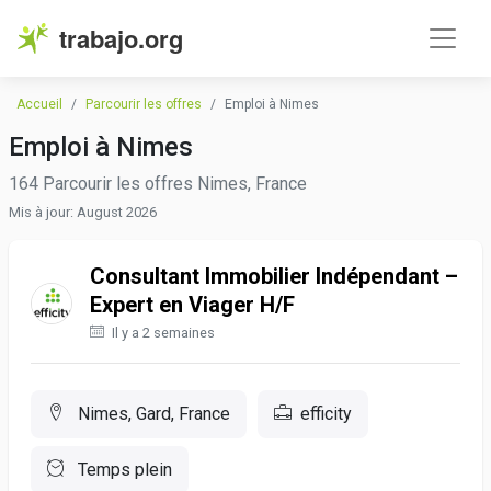
trabajo.org
Accueil
Parcourir les offres
Emploi à Nimes
Emploi à Nimes
164 Parcourir les offres Nimes, France
Mis à jour: August 2026
Consultant Immobilier Indépendant –
Expert en Viager H/F
Il y a 2 semaines
Nimes, Gard, France
efficity
Temps plein