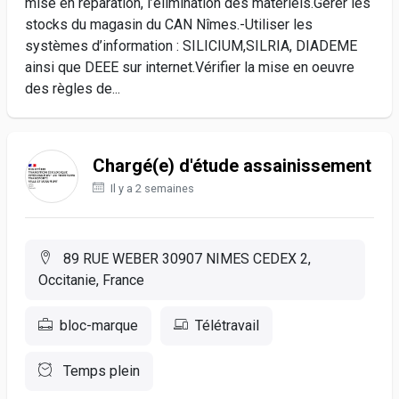
mise en réparation, l’élimination des matériels.Gérer les
stocks du magasin du CAN Nîmes.-Utiliser les
systèmes d’information : SILICIUM,SILRIA, DIADEME
ainsi que DEEE sur internet.Vérifier la mise en oeuvre
des règles de...
Chargé(e) d'étude assainissement
Il y a 2 semaines
89 RUE WEBER 30907 NIMES CEDEX 2,
Occitanie, France
bloc-marque
Télétravail
Temps plein