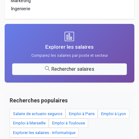
Marketing
Ingenierie
Explorer les salaires
Comparez les salaires par poste et secteur
Rechercher salaires
Recherches populaires
Salaire de actuario seguros
Emploi à Paris
Emploi à Lyon
Emploi à Marseille
Emploi à Toulouse
Explorer les salaires - Informatique