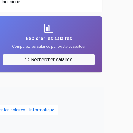
Ingenierie
Explorer les salaires
Comparez les salaires par poste et secteur
Rechercher salaires
er les salaires - Informatique