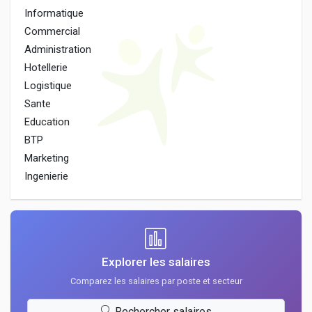
Informatique
Commercial
Administration
Hotellerie
Logistique
Sante
Education
BTP
Marketing
Ingenierie
Explorer les salaires
Comparez les salaires par poste et secteur
Rechercher salaires