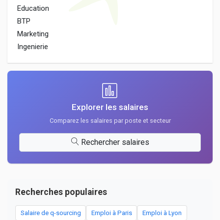
Education
BTP
Marketing
Ingenierie
Explorer les salaires
Comparez les salaires par poste et secteur
Rechercher salaires
Recherches populaires
Salaire de q-sourcing
Emploi à Paris
Emploi à Lyon