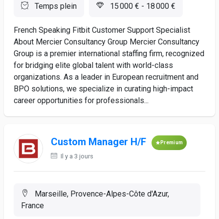
Temps plein
15 000 € - 18 000 €
French Speaking Fitbit Customer Support Specialist
About Mercier Consultancy Group Mercier Consultancy
Group is a premier international staffing firm, recognized
for bridging elite global talent with world-class
organizations. As a leader in European recruitment and
BPO solutions, we specialize in curating high-impact
career opportunities for professionals...
Custom Manager H/F
Premium
Il y a 3 jours
Marseille, Provence-Alpes-Côte d'Azur,
France