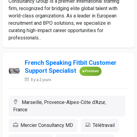
Consultancy Group is a premier international staffing
firm, recognized for bridging elite global talent with
world-class organizations. As a leader in European
recruitment and BPO solutions, we specialize in
curating high-impact career opportunities for
professionals...
French Speaking Fitbit Customer
Support Specialist
Premium
Il y a 2 jours
Marseille, Provence-Alpes-Côte d'Azur,
France
Mercier Consultancy MD
Télétravail