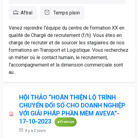
Aftral
Temps plein
Venez rejoindre l'équipe du centre de formation XX en
qualité de Chargé de recrutement (f/h). Vous êtes en
charge de recruter et de sourcer les stagiaires de nos
formations en Transport et Logistique. Vous recherchez
un métier où le contact humain, le recrutement,
l'accompagnement et la dimension commerciale sont
au...
HỘI THẢO “HOÀN THIỆN LỘ TRÌNH
CHUYỂN ĐỔI SỐ CHO DOANH NGHIỆP
VỚI GIẢI PHÁP PHẦN MỀM AVEVA”-
17-10-2023
Premium
Il y a 2 jours