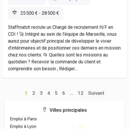
25 500 € - 28 500 €
Staffmatch recrute un Chargé de recrutement H/F en
CDI ! 🚀 Intégré au sein de l'équipe de Marseille, vous
aurez pour objectif principal de développer le vivier
d’intérimaires et de positionner ces derniers en mission
chez nos clients. 📂 Quelles sont les missions au
quotidien ? Recevoir la commande du client et
comprendre son besoin ; Rédiger...
1
2
3
4
5
6
...
12
Suivant
Villes principales
Emploi à Paris
Emploi à Lyon