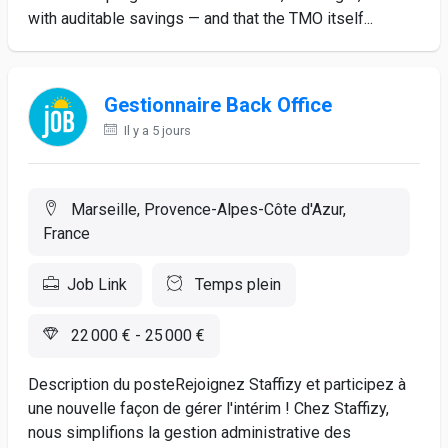
with auditable savings — and that the TMO itself...
Gestionnaire Back Office
Il y a 5 jours
Marseille, Provence-Alpes-Côte d'Azur,
France
Job Link
Temps plein
22 000 € - 25 000 €
Description du posteRejoignez Staffizy et participez à
une nouvelle façon de gérer l'intérim ! Chez Staffizy,
nous simplifions la gestion administrative des