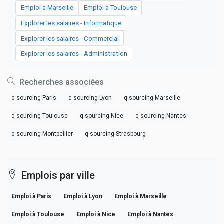
Emploi à Marseille
Emploi à Toulouse
Explorer les salaires - Informatique
Explorer les salaires - Commercial
Explorer les salaires - Administration
Recherches associées
q-sourcing Paris
q-sourcing Lyon
q-sourcing Marseille
q-sourcing Toulouse
q-sourcing Nice
q-sourcing Nantes
q-sourcing Montpellier
q-sourcing Strasbourg
Emplois par ville
Emploi à Paris
Emploi à Lyon
Emploi à Marseille
Emploi à Toulouse
Emploi à Nice
Emploi à Nantes