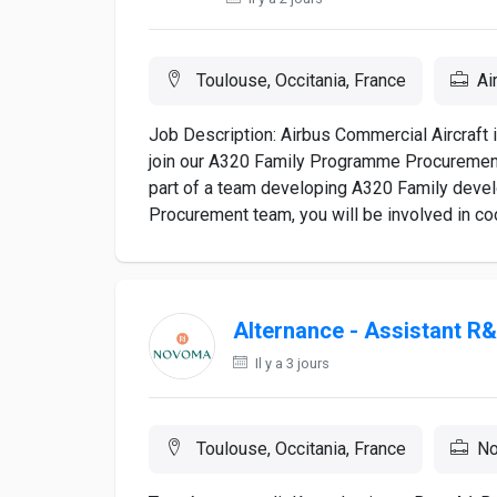
Toulouse, Occitania, France
Ai
Job Description: Airbus Commercial Aircraft
join our A320 Family Programme Procurement
part of a team developing A320 Family deve
Procurement team, you will be involved in coo
Alternance - Assistant R
Il y a 3 jours
Toulouse, Occitania, France
N