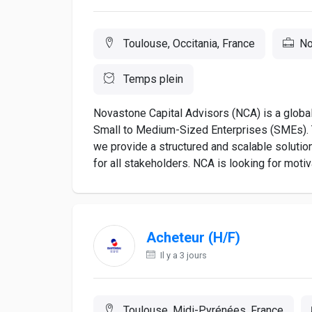
Toulouse, Occitania, France
No
Temps plein
Novastone Capital Advisors (NCA) is a globa
Small to Medium-Sized Enterprises (SMEs).
we provide a structured and scalable solutio
for all stakeholders. NCA is looking for motiva
Acheteur (H/F)
Il y a 3 jours
Toulouse, Midi-Pyrénées, France