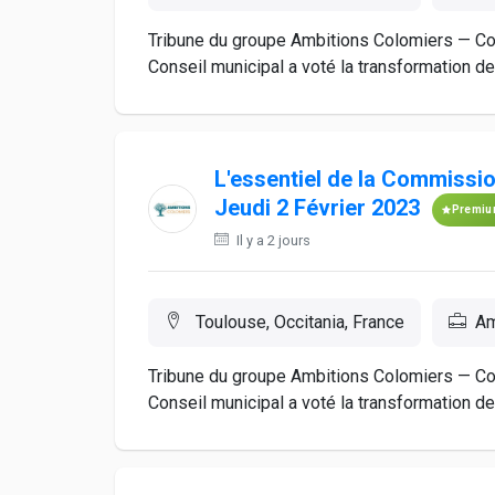
Tribune du groupe Ambitions Colomiers — Cons
Conseil municipal a voté la transformation de
L'essentiel de la Commissi
Jeudi 2 Février 2023
Premi
Il y a 2 jours
Toulouse, Occitania, France
Am
Tribune du groupe Ambitions Colomiers — Cons
Conseil municipal a voté la transformation de