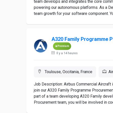
team develops and integrates the core comma
powering our autonomous platforms. As a Del
team growth for your software component. You 
A320 Family Programme 
Premium
Il y a 14 heures
Toulouse, Occitania, France
Ai
Job Description: Airbus Commercial Aircraft
join our A320 Family Programme Procurement 
part of a team developing A320 Family deve
Procurement team, you will be involved in coo