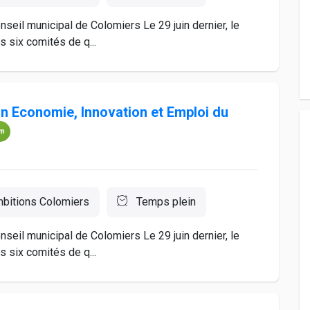
eil municipal de Colomiers Le 29 juin dernier, le
s six comités de q...
on Economie, Innovation et Emploi du
um
bitions Colomiers
Temps plein
eil municipal de Colomiers Le 29 juin dernier, le
s six comités de q...