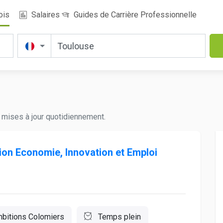
ois
Salaires
Guides de Carrière Professionnelle
 mises à jour quotidiennement.
ion Economie, Innovation et Emploi
bitions Colomiers
Temps plein