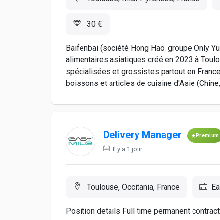
30 €
Baifenbai (société Hong Hao, groupe Only Yu)
alimentaires asiatiques créé en 2023 à Toul
spécialisées et grossistes partout en France
boissons et articles de cuisine d'Asie (Chine,
Delivery Manager
Premium
Il y a 1 jour
Toulouse, Occitania, France
Ea
Position details Full time permanent contrac