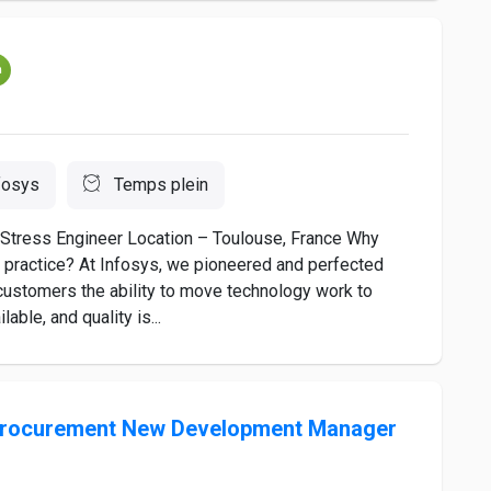
m
fosys
Temps plein
Stress Engineer Location – Toulouse, France Why
s practice? At Infosys, we pioneered and perfected
 customers the ability to move technology work to
able, and quality is...
Procurement New Development Manager