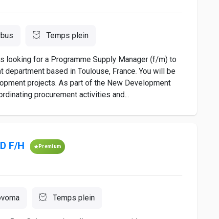
rbus
Temps plein
 is looking for a Programme Supply Manager (f/m) to
 department based in Toulouse, France. You will be
lopment projects. As part of the New Development
rdinating procurement activities and...
&D F/H
Premium
ovoma
Temps plein