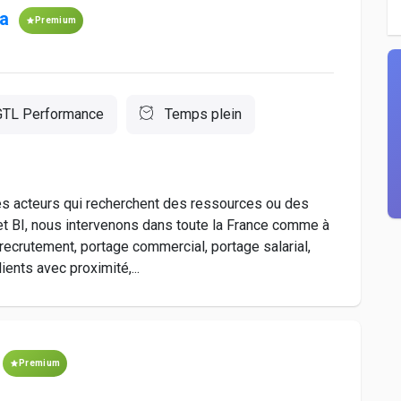
ta
Premium
TL Performance
Temps plein
 les acteurs qui recherchent des ressources ou des
t BI, nous intervenons dans toute la France comme à
 recrutement, portage commercial, portage salarial,
nts avec proximité,...
Premium