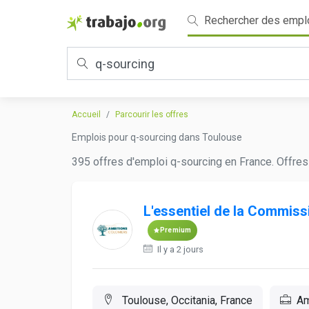
Rechercher des empl
Accueil
Parcourir les offres
Emplois pour q-sourcing dans Toulouse
395 offres d'emploi q-sourcing en France. Offres
L'essentiel de la Commiss
Premium
Il y a 2 jours
Toulouse, Occitania, France
Am