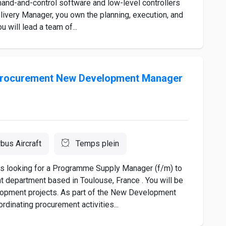
nd-and-control software and low-level controllers
ivery Manager, you own the planning, execution, and
will lead a team of...
Procurement New Development Manager
rbus Aircraft
Temps plein
 is looking for a Programme Supply Manager (f/m) to
department based in Toulouse, France . You will be
lopment projects. As part of the New Development
rdinating procurement activities...