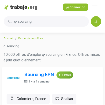
Connexion
q-sourcing
Accueil
Parcourir les offres
q-sourcing
10,000 offres d'emploi q-sourcing en France. Offres mises
à jour quotidiennement.
Sourcing EPN
Premium
Il y a 1 semaine
Colomiers, France
Scalian