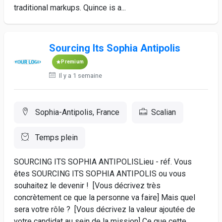
traditional markups. Quince is a...
Sourcing Its Sophia Antipolis
Premium
Il y a 1 semaine
Sophia-Antipolis, France
Scalian
Temps plein
SOURCING ITS SOPHIA ANTIPOLISLieu - réf. Vous
êtes SOURCING ITS SOPHIA ANTIPOLIS ou vous
souhaitez le devenir ! [Vous décrivez très
concrètement ce que la personne va faire] Mais quel
sera votre rôle ? [Vous décrivez la valeur ajoutée de
votre candidat au sein de la mission] Ce que cette