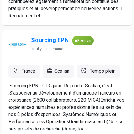
contribuerez également à l’amélioration continue des
pratiques et au développement de nouvelles actions. 1.
Recrutement et...
Sourcing EPN
Premium
Il y a 1 semaine
France
Scalian
Temps plein
Sourcing EPN - CDG juniorRejoindre Scalian, c'est
:S'associer au développement d'un groupe français en
croissance (2600 collaborateurs, 220 M CA)Enrichir vos
expériences humaines et professionnelles au sein de
nos 2 pôles d'expertises: Systèmes Numériques et
Performance des OpérationsGrandir grâce au L@b et à
ses projets de recherche (drône, RV,...