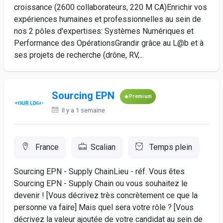
croissance (2600 collaborateurs, 220 M CA)Enrichir vos
expériences humaines et professionnelles au sein de
nos 2 pôles d'expertises: Systèmes Numériques et
Performance des OpérationsGrandir grâce au L@b et à
ses projets de recherche (drône, RV,...
Sourcing EPN
Premium
Il y a 1 semaine
France
Scalian
Temps plein
Sourcing EPN - Supply ChainLieu - réf. Vous êtes
Sourcing EPN - Supply Chain ou vous souhaitez le
devenir ! [Vous décrivez très concrètement ce que la
personne va faire] Mais quel sera votre rôle ? [Vous
décrivez la valeur ajoutée de votre candidat au sein de