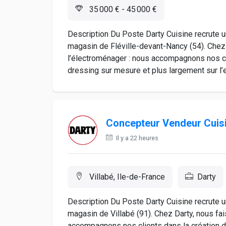
35 000 € - 45 000 €
Description Du Poste Darty Cuisine recrute 
magasin de Fléville-devant-Nancy (54). Chez
l’électroménager : nous accompagnons nos cli
dressing sur mesure et plus largement sur l’
Concepteur Vendeur Cuis
Il y a 22 heures
Villabé, Ile-de-France
Darty
Description Du Poste Darty Cuisine recrute 
magasin de Villabé (91). Chez Darty, nous fa
accompagnons nos clients dans la création de