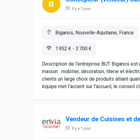
Il y a 1 jour
Biganos, Nouvelle-Aquitaine, France
1 952 € - 3 700 €
Description de l'entreprise BUT Biganos est
maison : mobilier, décoration, literie et éle
clients un large choix de produits alliant qua
équipe met l’accent sur l’accueil, le conseil cli
Vendeur de Cuisines et de
Il y a 1 jour