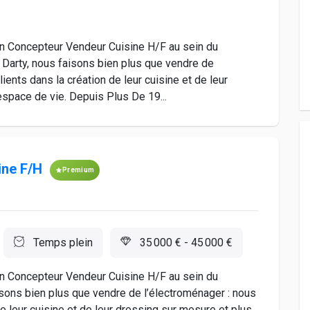
un Concepteur Vendeur Cuisine H/F au sein du
 Darty, nous faisons bien plus que vendre de
ents dans la création de leur cuisine et de leur
espace de vie. Depuis Plus De 19...
ine F/H
Premium
Temps plein
35 000 € - 45 000 €
un Concepteur Vendeur Cuisine H/F au sein du
isons bien plus que vendre de l’électroménager : nous
 leur cuisine et de leur dressing sur mesure et plus