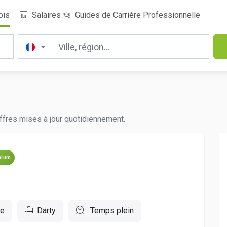
ois
Salaires
Guides de Carrière Professionnelle
ffres mises à jour quotidiennement.
mium
ce
Darty
Temps plein