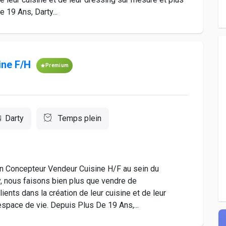
 19 Ans, Darty...
ine F/H
Premium
Darty
Temps plein
un Concepteur Vendeur Cuisine H/F au sein du
y, nous faisons bien plus que vendre de
ents dans la création de leur cuisine et de leur
espace de vie. Depuis Plus De 19 Ans,...