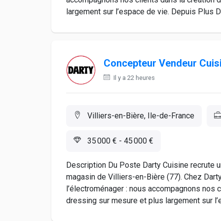
largement sur l’espace de vie. Depuis Plus De
Concepteur Vendeur Cuis
Il y a 22 heures
Villiers-en-Bière, Ile-de-France
35 000 € - 45 000 €
Description Du Poste Darty Cuisine recrute 
magasin de Villiers-en-Bière (77). Chez Dart
l’électroménager : nous accompagnons nos cli
dressing sur mesure et plus largement sur l’