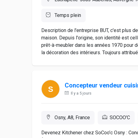
Temps plein
Description de l'entreprise BUT, c'est plus d
maison. Depuis l'origine, son identité est c
prêt-à-meubler dans les années 1970 pour dé
la décoration des intérieurs. Toujours attribué.
Concepteur vendeur cuisi
Il y a 5 jours
Osny, A8, France
SOCOO'C
Devenez Kitchener chez SoCoo’c Osny : Conc