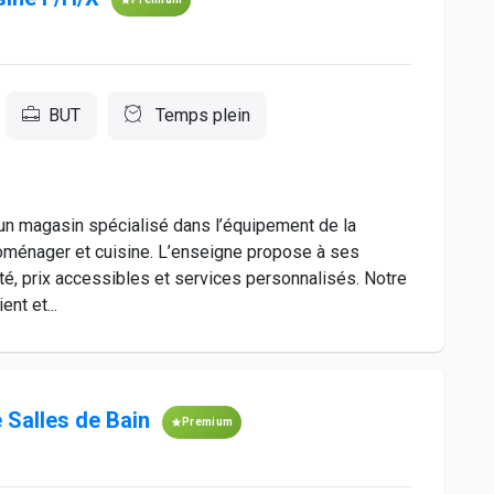
BUT
Temps plein
 un magasin spécialisé dans l’équipement de la
ctroménager et cuisine. L’enseigne propose à ses
lité, prix accessibles et services personnalisés. Notre
ent et...
 Salles de Bain
Premium