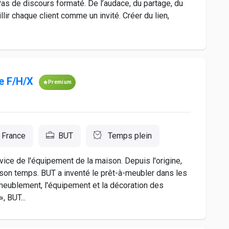
Pas de discours formaté. De l’audace, du partage, du
lir chaque client comme un invité. Créer du lien,
e F/H/X
Premium
 France
BUT
Temps plein
rvice de l'équipement de la maison. Depuis l'origine,
 son temps. BUT a inventé le prêt-à-meubler dans les
meublement, l'équipement et la décoration des
, BUT...