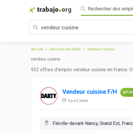
Rechercher des empl
Accueil
Parcourir les offres
Vendeur Cuisine
vendeur cuisine
932 offres d'emploi vendeur cuisine en France. O
Vendeur cuisine F/H
Pre
Il y a 2 jours
Fléville-devant-Nancy, Grand Est, Fran