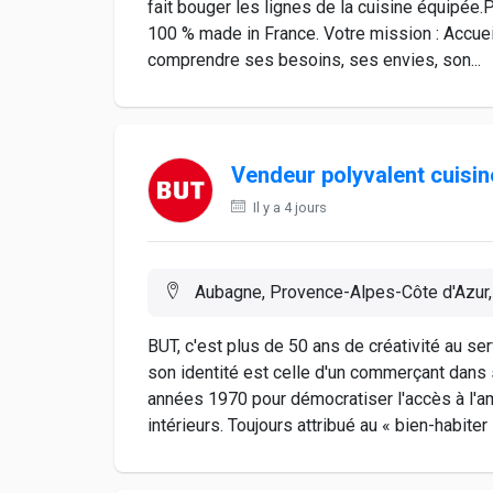
fait bouger les lignes de la cuisine équipée.
100 % made in France. Votre mission : Accueil
comprendre ses besoins, ses envies, son...
Vendeur polyvalent cuisin
Il y a 4 jours
Aubagne, Provence-Alpes-Côte d'Azur,
BUT, c'est plus de 50 ans de créativité au se
son identité est celle d'un commerçant dans
années 1970 pour démocratiser l'accès à l'a
intérieurs. Toujours attribué au « bien-habiter »