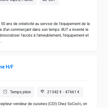
e 50 ans de créativité au service de l'équipement de la
elle d'un commerçant dans son temps. BUT a inventé le
mocratiser l'accès à l'ameublement, l'équipement et
..
ne H/F
Temps plein
21 542 € - 47 661 €
epteur-vendeur de cuisines (CDI) Chez SoCoo’c, on