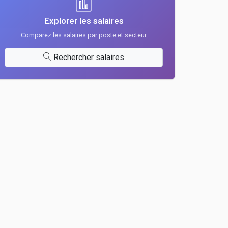
Explorer les salaires
Comparez les salaires par poste et secteur
Rechercher salaires