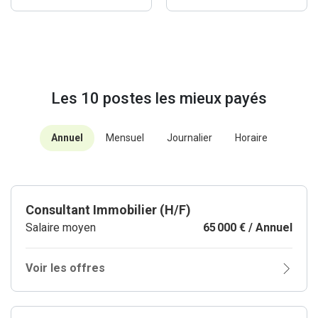
Les 10 postes les mieux payés
Annuel
Mensuel
Journalier
Horaire
Consultant Immobilier (H/F)
Salaire moyen
65 000 € / Annuel
Voir les offres