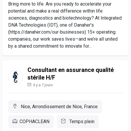
Bring more to life. Are you ready to accelerate your
potential and make a real difference within life
sciences, diagnostics and biotechnology? At Integrated
DNA Technologies (IDT), one of Danaher’s
(https://danaher.com/our-businesses) 15+ operating
companies, our work saves lives—and we’re all united
by a shared commitment to innovate for...
Consultant en assurance qualité
stérile H/F
Il y a 7 jours
Nice, Arrondissement de Nice, France
COPHACLEAN
Temps plein