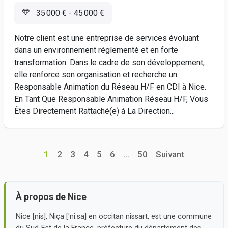
35 000 € - 45 000 €
Notre client est une entreprise de services évoluant
dans un environnement réglementé et en forte
transformation. Dans le cadre de son développement,
elle renforce son organisation et recherche un
Responsable Animation du Réseau H/F en CDI à Nice.
En Tant Que Responsable Animation Réseau H/F, Vous
Êtes Directement Rattaché(e) à La Direction...
1
2
3
4
5
6
...
50
Suivant
À propos de Nice
Nice [nis], Niça ['ni.sa] en occitan nissart, est une commune