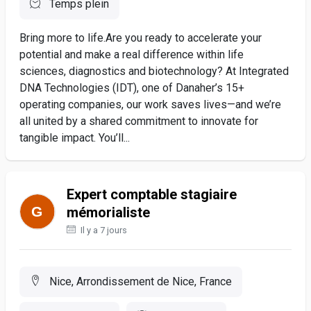
Temps plein
Bring more to life.Are you ready to accelerate your
potential and make a real difference within life
sciences, diagnostics and biotechnology? At Integrated
DNA Technologies (IDT), one of Danaher’s 15+
operating companies, our work saves lives—and we’re
all united by a shared commitment to innovate for
tangible impact. You’ll...
Expert comptable stagiaire
mémorialiste
Il y a 7 jours
Nice, Arrondissement de Nice, France