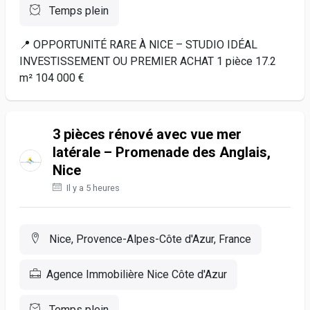
Temps plein
📍 OPPORTUNITÉ RARE À NICE – STUDIO IDÉAL
INVESTISSEMENT OU PREMIER ACHAT 1 pièce 17.2
m² 104 000 €
3 pièces rénové avec vue mer
latérale – Promenade des Anglais,
Nice
Il y a 5 heures
Nice, Provence-Alpes-Côte d'Azur, France
Agence Immobilière Nice Côte d'Azur
Temps plein