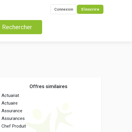
Connexion
S'inscrire
Rechercher
Offres similaires
Actuariat
Actuaire
Assurance
Assurances
Chef Produit