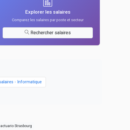
Explorer les salaires
Comparez les salaires par poste et secteur
Rechercher salaires
salaires - Informatique
actuario Strasbourg