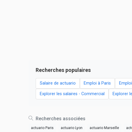
Recherches populaires
Salaire de actuario
Emploi à Paris
Emploi
Explorer les salaires - Commercial
Explorer l
Recherches associées
actuario Paris
actuario Lyon
actuario Marseille
act