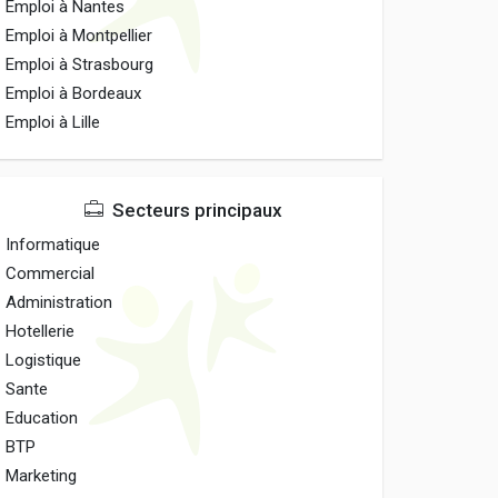
Emploi à Nantes
Emploi à Montpellier
Emploi à Strasbourg
Emploi à Bordeaux
Emploi à Lille
Secteurs principaux
Informatique
Commercial
Administration
Hotellerie
Logistique
Sante
Education
BTP
Marketing