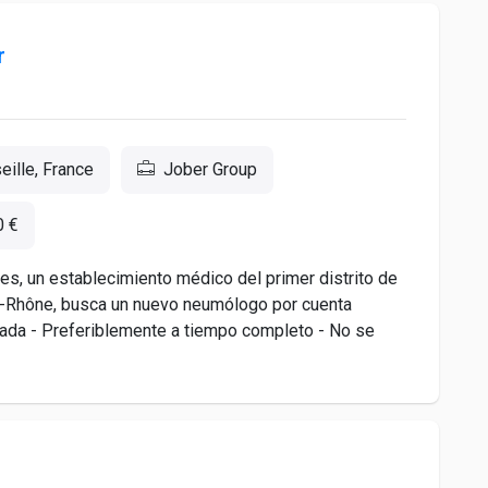
r
ille, France
Jober Group
0 €
es, un establecimiento médico del primer distrito de
u-Rhône, busca un nuevo neumólogo por cuenta
ivada - Preferiblemente a tiempo completo - No se