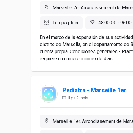
Marseille 7e, Arrondissement de Marse
Temps plein
48 000 € - 96 00
En el marco de la expansión de sus activida
distrito de Marsella, en el departamento de
cuenta propia. Condiciones generales - Práct
requiere un número mínimo de días ...
Pediatra - Marseille 1er
Il y a 2 mois
Marseille 1er, Arrondissement de Marse