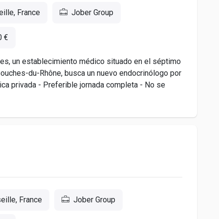
ille, France
Jober Group
0 €
des, un establecimiento médico situado en el séptimo
 Bouches-du-Rhône, busca un nuevo endocrinólogo por
ica privada - Preferible jornada completa - No se
ille, France
Jober Group