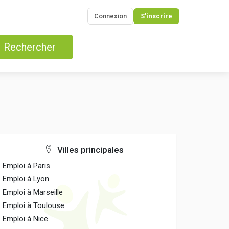
Connexion
S'inscrire
Rechercher
Villes principales
Emploi à Paris
Emploi à Lyon
Emploi à Marseille
Emploi à Toulouse
Emploi à Nice