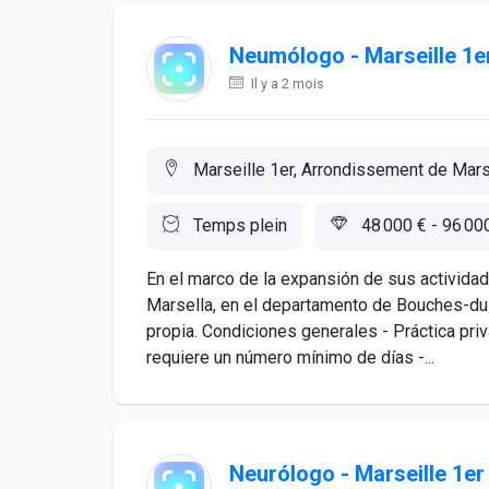
Neumólogo - Marseille 1e
Il y a 2 mois
Marseille 1er, Arrondissement de Marse
Temps plein
48 000 € - 96 00
En el marco de la expansión de sus actividad
Marsella, en el departamento de Bouches-d
propia. Condiciones generales - Práctica pr
requiere un número mínimo de días -...
Neurólogo - Marseille 1er