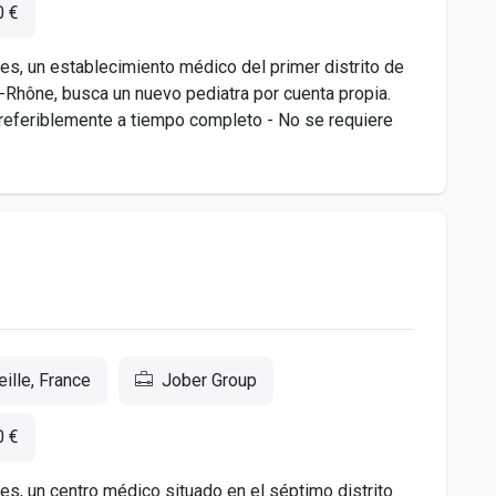
0 €
es, un establecimiento médico del primer distrito de
Rhône, busca un nuevo pediatra por cuenta propia.
Preferiblemente a tiempo completo - No se requiere
ille, France
Jober Group
0 €
es, un centro médico situado en el séptimo distrito