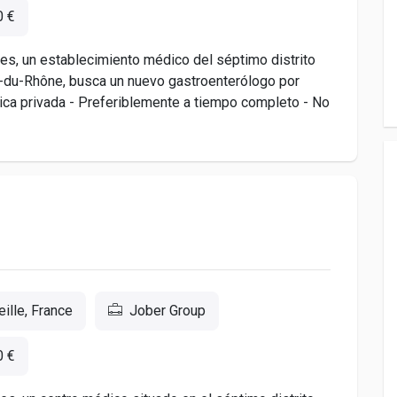
0 €
es, un establecimiento médico del séptimo distrito
-du-Rhône, busca un nuevo gastroenterólogo por
tica privada - Preferiblemente a tiempo completo - No
ille, France
Jober Group
0 €