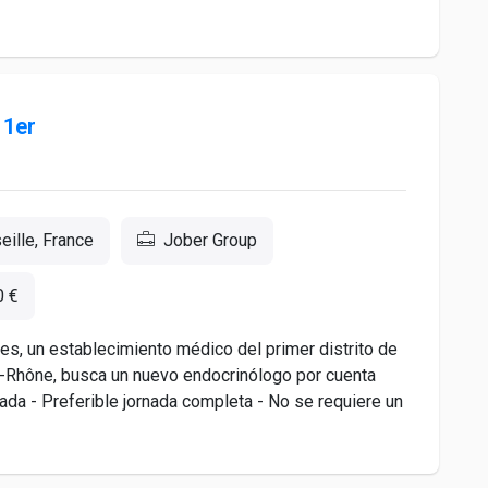
 1er
ille, France
Jober Group
0 €
es, un establecimiento médico del primer distrito de
-Rhône, busca un nuevo endocrinólogo por cuenta
vada - Preferible jornada completa - No se requiere un