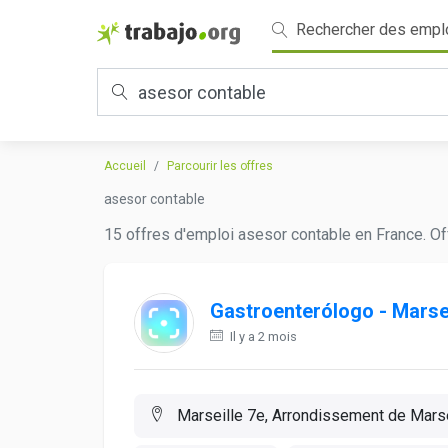
Rechercher des empl
Accueil
Parcourir les offres
asesor contable
15 offres d'emploi asesor contable en France. Of
Gastroenterólogo - Marsei
Il y a 2 mois
Marseille 7e, Arrondissement de Marse