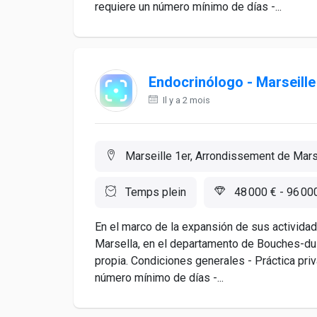
requiere un número mínimo de días -...
Endocrinólogo - Marseille
Il y a 2 mois
Marseille 1er, Arrondissement de Marse
Temps plein
48 000 € - 96 00
En el marco de la expansión de sus actividad
Marsella, en el departamento de Bouches-du
propia. Condiciones generales - Práctica pri
número mínimo de días -...