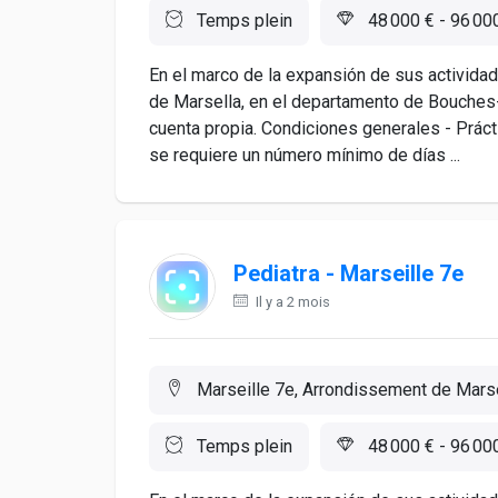
Temps plein
48 000 € - 96 00
En el marco de la expansión de sus actividad
de Marsella, en el departamento de Bouches
cuenta propia. Condiciones generales - Prác
se requiere un número mínimo de días ...
Pediatra - Marseille 7e
Il y a 2 mois
Marseille 7e, Arrondissement de Marse
Temps plein
48 000 € - 96 00