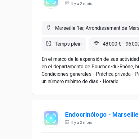
Il y a 2 mois
Marseille 1er, Arrondissement de Marse
Temps plein
48 000 € - 96 00
En el marco de la expansión de sus actividad
en el departamento de Bouches-du-Rhône, bu
Condiciones generales - Práctica privada - 
un número mínimo de días - Horario...
Endocrinólogo - Marseille
Il y a 2 mois