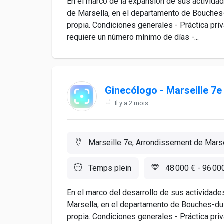
En el marco de la expansión de sus actividad
de Marsella, en el departamento de Bouches
propia. Condiciones generales - Práctica pr
requiere un número mínimo de días -...
Ginecólogo - Marseille 7e
Il y a 2 mois
Marseille 7e, Arrondissement de Marse
Temps plein
48 000 € - 96 00
En el marco del desarrollo de sus actividade
Marsella, en el departamento de Bouches-du
propia. Condiciones generales - Práctica pr