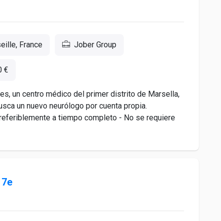
ille, France
Jober Group
0 €
es, un centro médico del primer distrito de Marsella,
sca un nuevo neurólogo por cuenta propia.
Preferiblemente a tiempo completo - No se requiere
 7e