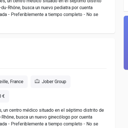
es, un centro médico situado en el séptimo distrito
-du-Rhône, busca un nuevo pediatra por cuenta
ivada - Preferiblemente a tiempo completo - No se
ille, France
Jober Group
0 €
s, un centro médico situado en el séptimo distrito de
-Rhône, busca un nuevo ginecólogo por cuenta
ivada - Preferiblemente a tiempo completo - No se