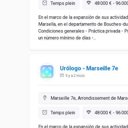
Temps plein
48 000 € - 96 00
En el marco de la expansión de sus actividad
Marsella, en el departamento de Bouches-du-
Condiciones generales - Práctica privada - 
un número mínimo de días -...
Urólogo - Marseille 7e
Il y a 2 mois
Marseille 7e, Arrondissement de Marse
Temps plein
48 000 € - 96 00
En el marco de la expansión de sus actividad