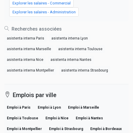
Explorer les salaires - Commercial
Explorer les salaires - Administration
Recherches associées
asistenta interna Paris
asistenta interna Lyon
asistenta interna Marseille
asistenta interna Toulouse
asistenta interna Nice
asistenta interna Nantes
asistenta interna Montpellier
asistenta interna Strasbourg
Emplois par ville
Emploi à Paris
Emploi à Lyon
Emploi à Marseille
Emploi à Toulouse
Emploi à Nice
Emploi à Nantes
Emploi à Montpellier
Emploi à Strasbourg
Emploi à Bordeaux