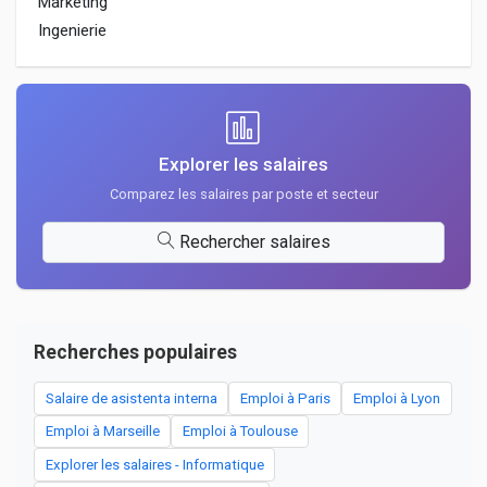
Marketing
Ingenierie
Explorer les salaires
Comparez les salaires par poste et secteur
Rechercher salaires
Recherches populaires
Salaire de asistenta interna
Emploi à Paris
Emploi à Lyon
Emploi à Marseille
Emploi à Toulouse
Explorer les salaires - Informatique