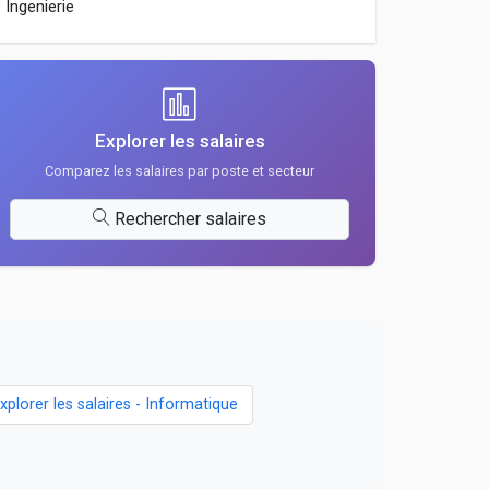
Ingenierie
Explorer les salaires
Comparez les salaires par poste et secteur
Rechercher salaires
xplorer les salaires - Informatique