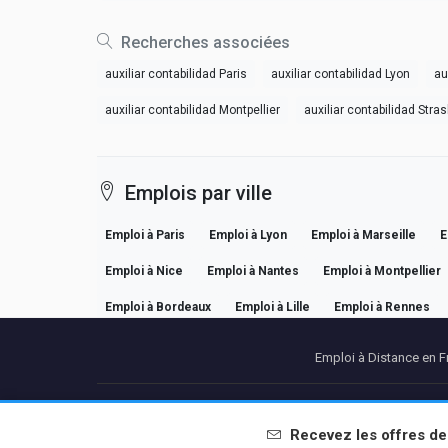
Recherches associées
auxiliar contabilidad Paris
auxiliar contabilidad Lyon
au
auxiliar contabilidad Montpellier
auxiliar contabilidad Stra
Emplois par ville
Emploi à Paris
Emploi à Lyon
Emploi à Marseille
E
Emploi à Nice
Emploi à Nantes
Emploi à Montpellier
Emploi à Bordeaux
Emploi à Lille
Emploi à Rennes
Emploi à Distance en F
Partenaires
Me
Recevez les offres d