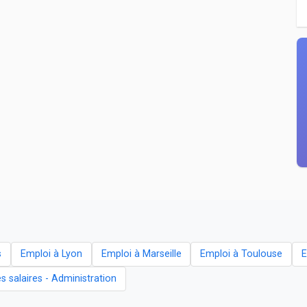
s
Emploi à Lyon
Emploi à Marseille
Emploi à Toulouse
E
es salaires - Administration