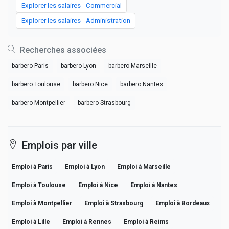
Explorer les salaires - Commercial
Explorer les salaires - Administration
Recherches associées
barbero Paris
barbero Lyon
barbero Marseille
barbero Toulouse
barbero Nice
barbero Nantes
barbero Montpellier
barbero Strasbourg
Emplois par ville
Emploi à Paris
Emploi à Lyon
Emploi à Marseille
Emploi à Toulouse
Emploi à Nice
Emploi à Nantes
Emploi à Montpellier
Emploi à Strasbourg
Emploi à Bordeaux
Emploi à Lille
Emploi à Rennes
Emploi à Reims