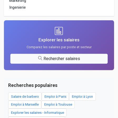
Marketing
Ingenierie
Explorer les salaires
Comparez les salaires par poste et secteur
Rechercher salaires
Recherches populaires
Salaire de barbero
Emploi à Paris
Emploi à Lyon
Emploi à Marseille
Emploi à Toulouse
Explorer les salaires - Informatique