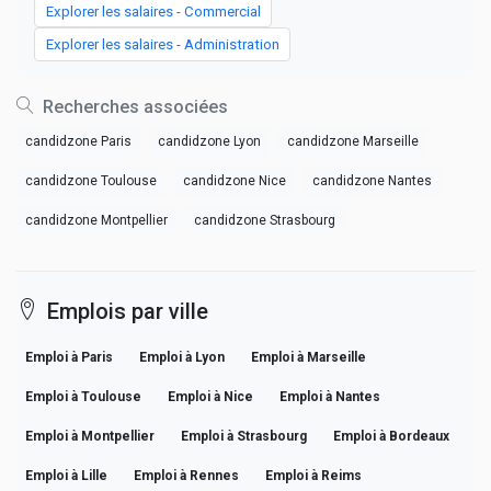
Explorer les salaires - Commercial
Explorer les salaires - Administration
Recherches associées
candidzone Paris
candidzone Lyon
candidzone Marseille
candidzone Toulouse
candidzone Nice
candidzone Nantes
candidzone Montpellier
candidzone Strasbourg
Emplois par ville
Emploi à Paris
Emploi à Lyon
Emploi à Marseille
Emploi à Toulouse
Emploi à Nice
Emploi à Nantes
Emploi à Montpellier
Emploi à Strasbourg
Emploi à Bordeaux
Emploi à Lille
Emploi à Rennes
Emploi à Reims