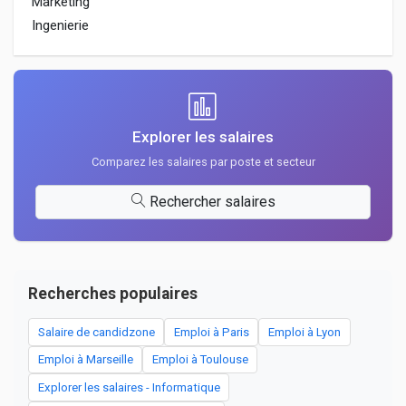
Marketing
Ingenierie
Explorer les salaires
Comparez les salaires par poste et secteur
Rechercher salaires
Recherches populaires
Salaire de candidzone
Emploi à Paris
Emploi à Lyon
Emploi à Marseille
Emploi à Toulouse
Explorer les salaires - Informatique