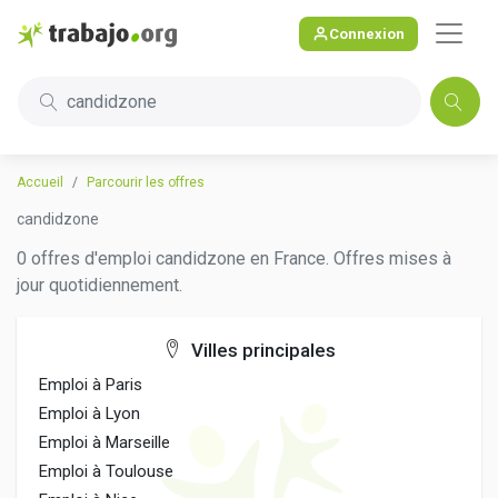
Connexion
candidzone
Accueil
Parcourir les offres
candidzone
0 offres d'emploi candidzone en France. Offres mises à
jour quotidiennement.
Villes principales
Emploi à Paris
Emploi à Lyon
Emploi à Marseille
Emploi à Toulouse