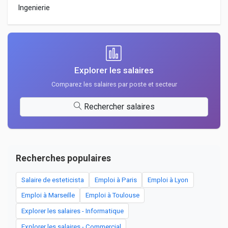
Ingenierie
Explorer les salaires
Comparez les salaires par poste et secteur
Rechercher salaires
Recherches populaires
Salaire de esteticista
Emploi à Paris
Emploi à Lyon
Emploi à Marseille
Emploi à Toulouse
Explorer les salaires - Informatique
Explorer les salaires - Commercial