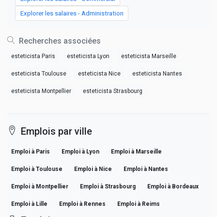
Explorer les salaires - Administration
Recherches associées
esteticista Paris
esteticista Lyon
esteticista Marseille
esteticista Toulouse
esteticista Nice
esteticista Nantes
esteticista Montpellier
esteticista Strasbourg
Emplois par ville
Emploi à Paris
Emploi à Lyon
Emploi à Marseille
Emploi à Toulouse
Emploi à Nice
Emploi à Nantes
Emploi à Montpellier
Emploi à Strasbourg
Emploi à Bordeaux
Emploi à Lille
Emploi à Rennes
Emploi à Reims