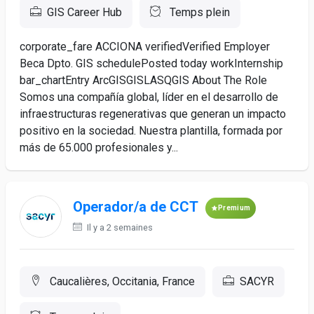
GIS Career Hub
Temps plein
corporate_fare ACCIONA verifiedVerified Employer
Beca Dpto. GIS schedulePosted today workInternship
bar_chartEntry ArcGISGISLASQGIS About The Role
Somos una compañía global, líder en el desarrollo de
infraestructuras regenerativas que generan un impacto
positivo en la sociedad. Nuestra plantilla, formada por
más de 65.000 profesionales y...
Operador/a de CCT
Premium
Il y a 2 semaines
Caucalières, Occitania, France
SACYR