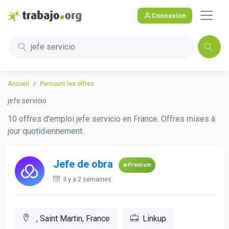
Connexion
jefe servicio
Accueil
Parcourir les offres
jefe servicio
10 offres d'emploi jefe servicio en France. Offres mises à
jour quotidiennement.
Jefe de obra
Premium
Il y a 2 semaines
, Saint Martin, France
Linkup