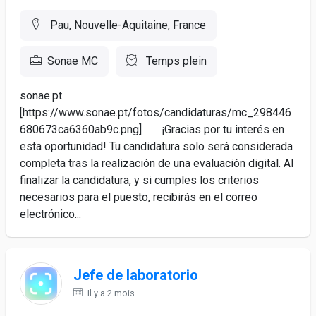
Pau, Nouvelle-Aquitaine, France
Sonae MC
Temps plein
sonae.pt
[https://www.sonae.pt/fotos/candidaturas/mc_298446
680673ca6360ab9c.png] ¡Gracias por tu interés en
esta oportunidad! Tu candidatura solo será considerada
completa tras la realización de una evaluación digital. Al
finalizar la candidatura, y si cumples los criterios
necesarios para el puesto, recibirás en el correo
electrónico...
Jefe de laboratorio
Il y a 2 mois