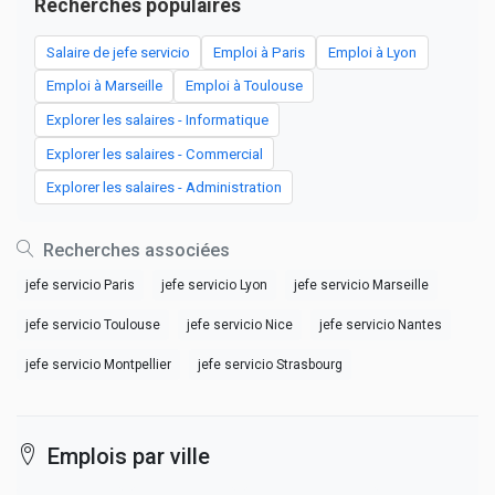
Recherches populaires
Salaire de jefe servicio
Emploi à Paris
Emploi à Lyon
Emploi à Marseille
Emploi à Toulouse
Explorer les salaires - Informatique
Explorer les salaires - Commercial
Explorer les salaires - Administration
Recherches associées
jefe servicio Paris
jefe servicio Lyon
jefe servicio Marseille
jefe servicio Toulouse
jefe servicio Nice
jefe servicio Nantes
jefe servicio Montpellier
jefe servicio Strasbourg
Emplois par ville