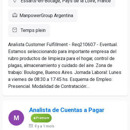
Essarts-en-Bocage, Pays de la Loire, France
ManpowerGroup Argentina
Temps plein
Analista Customer Fulfillment - Req210607 - Eventual.
Estamos seleccionando para importante empresa del
rubro productos de limpieza para el hogar, control de
plagas, almacenamiento y cuidado del aire. Zona de
trabajo: Boulogne, Buenos Aires. Jornada Laboral: Lunes
a viernes de 08:30 a 17:45 hs. Esquema de Empleo:
Presencial. Modalidad de Contratación:...
Analista de Cuentas a Pagar
Premium
Il y a 1 mois