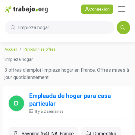
Connexion
limpieza hogar
Accueil
Parcourir les offres
limpieza hogar
3 offres d'emploi limpieza hogar en France. Offres mises à
jour quotidiennement.
Empleada de hogar para casa
particular
Il y a 2 semaines
Bayonne (64), NA, France
Domestiko