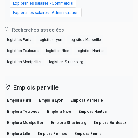
Explorer les salaires - Commercial
Explorer les salaires - Administration
Recherches associées
logistics Paris
logistics Lyon
logistics Marseille
logistics Toulouse
logistics Nice
logistics Nantes
logistics Montpellier
logistics Strasbourg
Emplois par ville
Emploi à Paris
Emploi à Lyon
Emploi à Marseille
Emploi à Toulouse
Emploi à Nice
Emploi à Nantes
Emploi à Montpellier
Emploi à Strasbourg
Emploi à Bordeaux
Emploi à Lille
Emploi à Rennes
Emploi à Reims