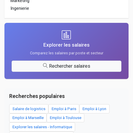
Marketing
Ingenierie
Explorer les salaires
Comparez les salaires par poste et secteur
Rechercher salaires
Recherches populaires
Salaire de logistics
Emploi à Paris
Emploi à Lyon
Emploi à Marseille
Emploi à Toulouse
Explorer les salaires - Informatique