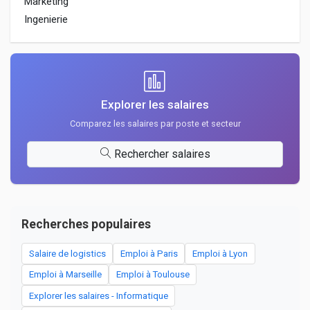
Marketing
Ingenierie
Explorer les salaires
Comparez les salaires par poste et secteur
Rechercher salaires
Recherches populaires
Salaire de logistics
Emploi à Paris
Emploi à Lyon
Emploi à Marseille
Emploi à Toulouse
Explorer les salaires - Informatique