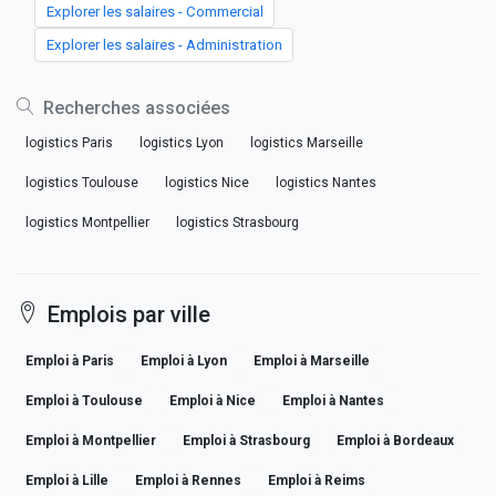
Explorer les salaires - Commercial
Explorer les salaires - Administration
Recherches associées
logistics Paris
logistics Lyon
logistics Marseille
logistics Toulouse
logistics Nice
logistics Nantes
logistics Montpellier
logistics Strasbourg
Emplois par ville
Emploi à Paris
Emploi à Lyon
Emploi à Marseille
Emploi à Toulouse
Emploi à Nice
Emploi à Nantes
Emploi à Montpellier
Emploi à Strasbourg
Emploi à Bordeaux
Emploi à Lille
Emploi à Rennes
Emploi à Reims