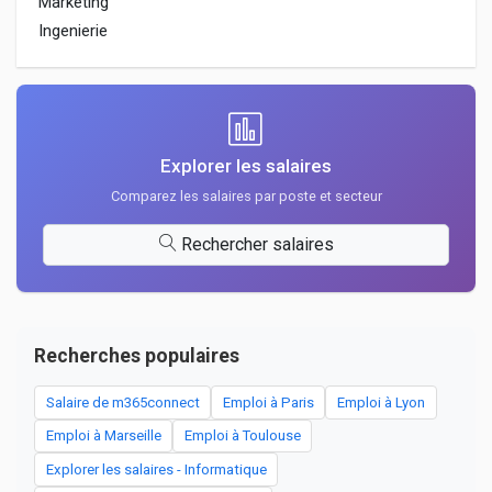
Marketing
Ingenierie
Explorer les salaires
Comparez les salaires par poste et secteur
Rechercher salaires
Recherches populaires
Salaire de m365connect
Emploi à Paris
Emploi à Lyon
Emploi à Marseille
Emploi à Toulouse
Explorer les salaires - Informatique