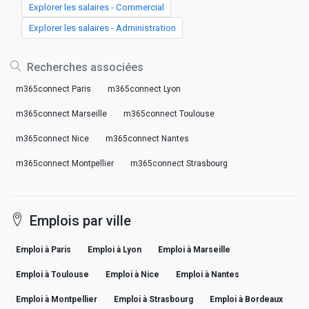
Explorer les salaires - Commercial
Explorer les salaires - Administration
Recherches associées
m365connect Paris
m365connect Lyon
m365connect Marseille
m365connect Toulouse
m365connect Nice
m365connect Nantes
m365connect Montpellier
m365connect Strasbourg
Emplois par ville
Emploi à Paris
Emploi à Lyon
Emploi à Marseille
Emploi à Toulouse
Emploi à Nice
Emploi à Nantes
Emploi à Montpellier
Emploi à Strasbourg
Emploi à Bordeaux