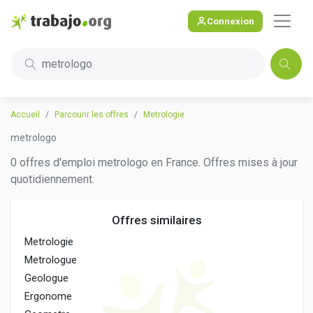
Connexion
metrologo
Accueil
Parcourir les offres
Metrologie
metrologo
0 offres d'emploi metrologo en France. Offres mises à jour
quotidiennement.
Offres similaires
Metrologie
Metrologue
Geologue
Ergonome