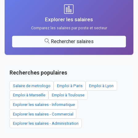
Explorer les salaires
Comparez les salaires par poste et secteur
Rechercher salaires
Recherches populaires
Salaire de metrologo
Emploi à Paris
Emploi à Lyon
Emploi à Marseille
Emploi à Toulouse
Explorer les salaires - Informatique
Explorer les salaires - Commercial
Explorer les salaires - Administration