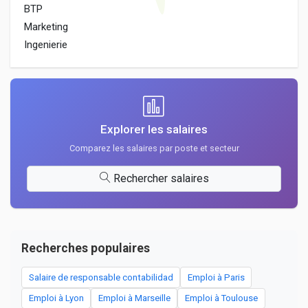
BTP
Marketing
Ingenierie
Explorer les salaires
Comparez les salaires par poste et secteur
Rechercher salaires
Recherches populaires
Salaire de responsable contabilidad
Emploi à Paris
Emploi à Lyon
Emploi à Marseille
Emploi à Toulouse