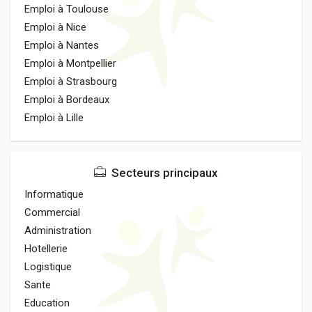
Emploi à Toulouse
Emploi à Nice
Emploi à Nantes
Emploi à Montpellier
Emploi à Strasbourg
Emploi à Bordeaux
Emploi à Lille
Secteurs principaux
Informatique
Commercial
Administration
Hotellerie
Logistique
Sante
Education