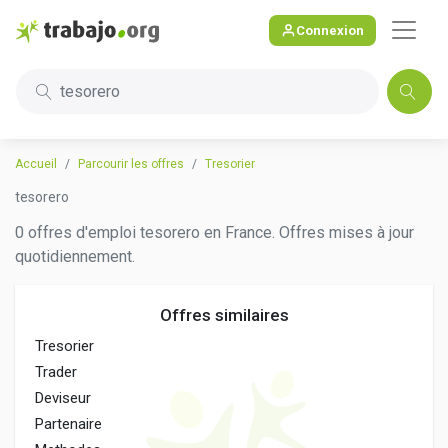
Connexion
tesorero
Accueil
Parcourir les offres
Tresorier
tesorero
0 offres d'emploi tesorero en France. Offres mises à jour
quotidiennement.
Offres similaires
Tresorier
Trader
Deviseur
Partenaire