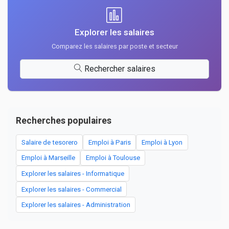
Explorer les salaires
Comparez les salaires par poste et secteur
Rechercher salaires
Recherches populaires
Salaire de tesorero
Emploi à Paris
Emploi à Lyon
Emploi à Marseille
Emploi à Toulouse
Explorer les salaires - Informatique
Explorer les salaires - Commercial
Explorer les salaires - Administration