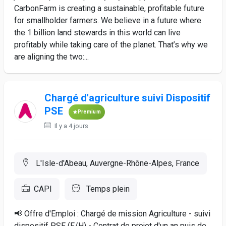
CarbonFarm is creating a sustainable, profitable future
for smallholder farmers. We believe in a future where
the 1 billion land stewards in this world can live
profitably while taking care of the planet. That’s why we
are aligning the two:...
Chargé d'agriculture suivi Dispositif
PSE
Premium
Il y a 4 jours
L'Isle-d'Abeau, Auvergne-Rhône-Alpes, France
CAPI
Temps plein
📢 Offre d'Emploi : Chargé de mission Agriculture - suivi
dispositif PSE (F/H) - Contrat de projet d'un an puis de