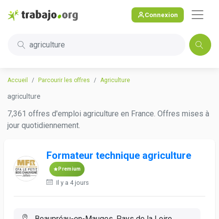
Connexion
agriculture
Accueil
Parcourir les offres
Agriculture
agriculture
7,361 offres d'emploi agriculture en France. Offres mises à
jour quotidiennement.
Formateur technique agriculture
Premium
Il y a 4 jours
Beaupréau-en-Mauges, Pays de la Loire,