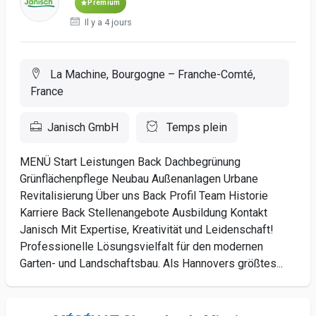
Premium
Il y a 4 jours
La Machine, Bourgogne – Franche-Comté,
France
Janisch GmbH
Temps plein
MENÜ Start Leistungen Back Dachbegrünung
Grünflächenpflege Neubau Außenanlagen Urbane
Revitalisierung Über uns Back Profil Team Historie
Karriere Back Stellenangebote Ausbildung Kontakt
Janisch Mit Expertise, Kreativität und Leidenschaft!
Professionelle Lösungsvielfalt für den modernen
Garten- und Landschaftsbau. Als Hannovers größtes...