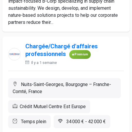
impact-focused B-Corp specializing in supply chain
sustainability. We design, develop, and implement
nature-based solutions projects to help our corporate
partners reduce their...
Chargée/Chargé d'affaires
professionnels
Premium
Il y a 1 semaine
Nuits-Saint-Georges, Bourgogne – Franche-
Comté, France
Crédit Mutuel Centre Est Europe
Temps plein
34 000 € - 42 000 €