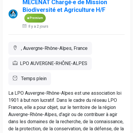
MÉCÉNAT Chargé·e de Mission
Biodiversité et Agriculture H/F
Premium
Il y a 2 jours
, Auvergne-Rhône-Alpes, France
LPO AUVERGNE-RHÔNE-ALPES
Temps plein
La LPO Auvergne-Rhône-Alpes est une association loi
1901 à but non lucratif. Dans le cadre du réseau LPO
France, elle a pour objet, sur le territoire de la région
Auvergne-Rhône-Alpes, d’agir ou de contribuer à agir
dans les domaines de la recherche, de la connaissance,
de la protection, de la conservation, de la défense, de la