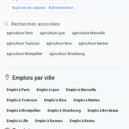
Explorer les salaires - Administration
Recherches associées
agriculture Paris
agriculture Lyon
agriculture Marseille
agriculture Toulouse
agriculture Nice
agriculture Nantes
agriculture Montpellier
agriculture Strasbourg
Emplois par ville
Emploi à Paris
Emploi à Lyon
Emploi à Marseille
Emploi à Toulouse
Emploi à Nice
Emploi à Nantes
Emploi à Montpellier
Emploi à Strasbourg
Emploi à Bordeaux
Emploi à Lille
Emploi à Rennes
Emploi à Reims