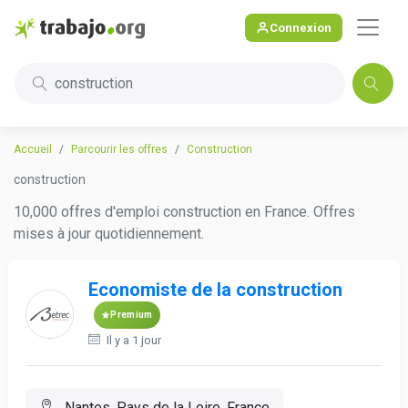
Connexion
construction
Accueil
Parcourir les offres
Construction
construction
10,000 offres d'emploi construction en France. Offres
mises à jour quotidiennement.
Economiste de la construction
Premium
Il y a 1 jour
Nantes, Pays de la Loire, France