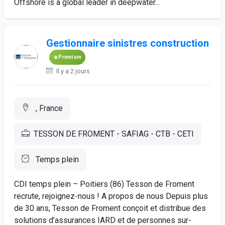
Offshore is a global leader in deepwater...
Gestionnaire sinistres construction
Premium
Il y a 2 jours
, France
TESSON DE FROMENT - SAFIAG - CTB - CETI
Temps plein
CDI temps plein – Poitiers (86) Tesson de Froment
recrute, rejoignez-nous ! A propos de nous Depuis plus
de 30 ans, Tesson de Froment conçoit et distribue des
solutions d’assurances IARD et de personnes sur-