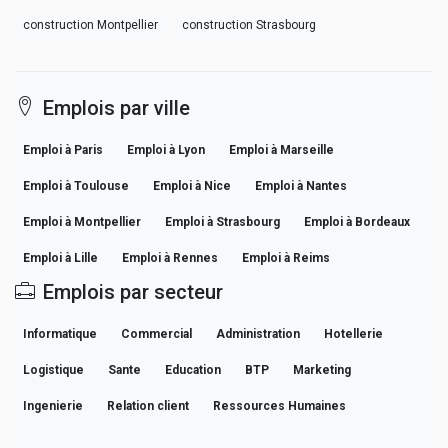
construction Montpellier
construction Strasbourg
Emplois par ville
Emploi à Paris
Emploi à Lyon
Emploi à Marseille
Emploi à Toulouse
Emploi à Nice
Emploi à Nantes
Emploi à Montpellier
Emploi à Strasbourg
Emploi à Bordeaux
Emploi à Lille
Emploi à Rennes
Emploi à Reims
Emplois par secteur
Informatique
Commercial
Administration
Hotellerie
Logistique
Sante
Education
BTP
Marketing
Ingenierie
Relation client
Ressources Humaines