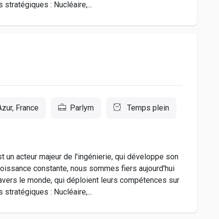
stratégiques : Nucléaire,...
zur, France
Parlym
Temps plein
 acteur majeur de l'ingénierie, qui développe son
roissance constante, nous sommes fiers aujourd'hui
ravers le monde, qui déploient leurs compétences sur
stratégiques : Nucléaire,...