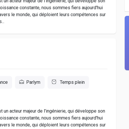
 acteur majeur de l'ingénierie, qui développe son
roissance constante, nous sommes fiers aujourd'hui
ravers le monde, qui déploient leurs compétences sur
...
ance
Parlym
Temps plein
 acteur majeur de l'ingénierie, qui développe son
roissance constante, nous sommes fiers aujourd'hui
ravers le monde, qui déploient leurs compétences sur