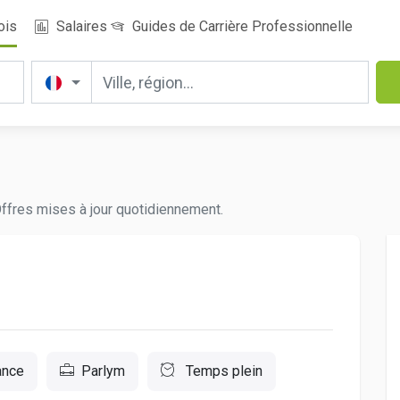
ois
Salaires
Guides de Carrière Professionnelle
Offres mises à jour quotidiennement.
ance
Parlym
Temps plein