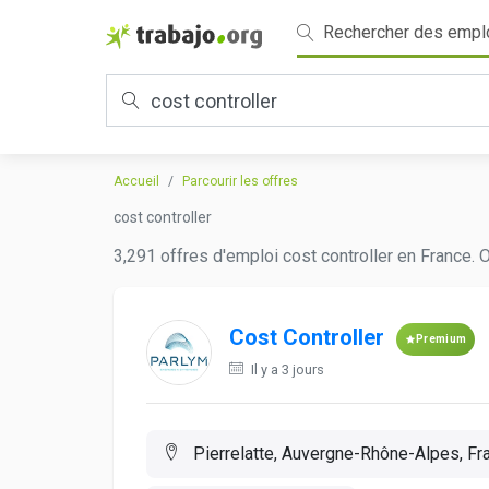
Rechercher des empl
Accueil
Parcourir les offres
cost controller
3,291 offres d'emploi cost controller en France. 
Cost Controller
Premium
Il y a 3 jours
Pierrelatte, Auvergne-Rhône-Alpes, Fr