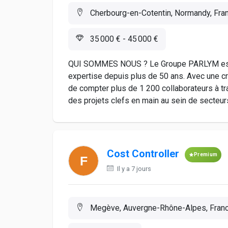
Cherbourg-en-Cotentin, Normandy, Fra
35 000 € - 45 000 €
QUI SOMMES NOUS ? Le Groupe PARLYM est un
expertise depuis plus de 50 ans. Avec une c
de compter plus de 1 200 collaborateurs à t
des projets clefs en main au sein de secteurs 
Cost Controller
Premium
Il y a 7 jours
Megève, Auvergne-Rhône-Alpes, Fran