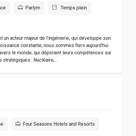
nce
Parlym
Temps plein
 acteur majeur de l'ingénierie, qui développe son
roissance constante, nous sommes fiers aujourd'hui
ravers le monde, qui déploient leurs compétences sur
stratégiques : Nucléaire,...
ce
Four Seasons Hotels and Resorts