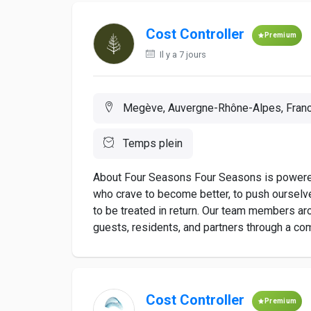
Cost Controller
Premium
Il y a 7 jours
Megève, Auvergne-Rhône-Alpes, Fran
Temps plein
About Four Seasons Four Seasons is powered 
who crave to become better, to push ourselv
to be treated in return. Our team members ar
guests, residents, and partners through a com
Cost Controller
Premium