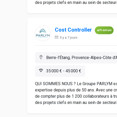
des projets clefs en main au sein de secteurs 
Cost Controller
Premium
Il y a 7 jours
Berre-l'Étang, Provence-Alpes-Côte d'A
35 000 € - 45 000 €
QUI SOMMES NOUS ? Le Groupe PARLYM est un
expertise depuis plus de 50 ans. Avec une c
de compter plus de 1 200 collaborateurs à t
des projets clefs en main au sein de secteurs 