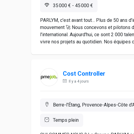
35 000 € - 45 000 €
PARLYM, c'est avant tout… Plus de 50 ans d'i
mouvement 🚀 Nous concevons et pilotons de
l'international. Aujourd'hui, ce sont 2 000 ta
vivre nos projets au quotidien. Nos équipes c
Cost Controller
Il y a 4 jours
Berre-l'Étang, Provence-Alpes-Côte d'A
Temps plein