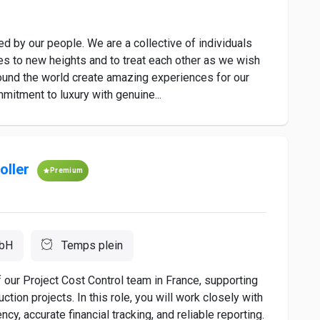
 by our people. We are a collective of individuals
es to new heights and to treat each other as we wish
ound the world create amazing experiences for our
mitment to luxury with genuine...
oller
Premium
mbH
Temps plein
f our Project Cost Control team in France, supporting
ction projects. In this role, you will work closely with
y, accurate financial tracking, and reliable reporting.