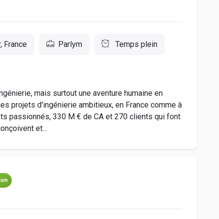
, France
Parlym
Temps plein
ngénierie, mais surtout une aventure humaine en
s projets d'ingénierie ambitieux, en France comme à
lents passionnés, 330 M € de CA et 270 clients qui font
onçoivent et...
ium