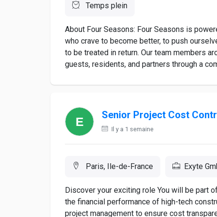
Temps plein
About Four Seasons: Four Seasons is powered
who crave to become better, to push ourselv
to be treated in return. Our team members ar
guests, residents, and partners through a com
Senior Project Cost Contr
Il y a 1 semaine
Paris, Ile-de-France
Exyte G
Discover your exciting role You will be part o
the financial performance of high-tech constru
project management to ensure cost transparenc