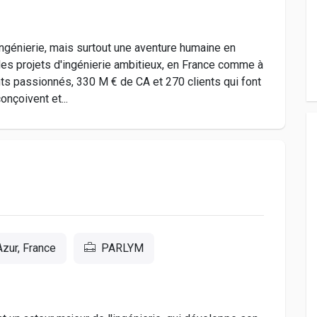
ngénierie, mais surtout une aventure humaine en
s projets d'ingénierie ambitieux, en France comme à
lents passionnés, 330 M € de CA et 270 clients qui font
onçoivent et...
zur, France
PARLYM