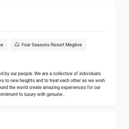
ce
Four Seasons Resort Megève
by our people. We are a collective of individuals
es to new heights and to treat each other as we wish
ound the world create amazing experiences for our
mitment to luxury with genuine...