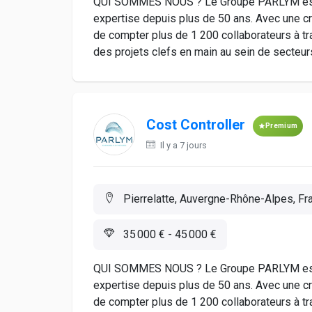
QUI SOMMES NOUS ? Le Groupe PARLYM est un
expertise depuis plus de 50 ans. Avec une c
de compter plus de 1 200 collaborateurs à t
des projets clefs en main au sein de secteurs
Cost Controller
Premium
Il y a 7 jours
Pierrelatte, Auvergne-Rhône-Alpes, Fr
35 000 € - 45 000 €
QUI SOMMES NOUS ? Le Groupe PARLYM est un
expertise depuis plus de 50 ans. Avec une c
de compter plus de 1 200 collaborateurs à t