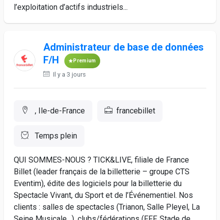
l’exploitation d’actifs industriels...
Administrateur de base de données
F/H
Premium
Il y a 3 jours
, Ile-de-France
francebillet
Temps plein
QUI SOMMES-NOUS ? TICK&LIVE, filiale de France
Billet (leader français de la billetterie – groupe CTS
Eventim), édite des logiciels pour la billetterie du
Spectacle Vivant, du Sport et de l’Événementiel. Nos
clients : salles de spectacles (Trianon, Salle Pleyel, La
Seine Musicale…), clubs/fédérations (FFF, Stade de