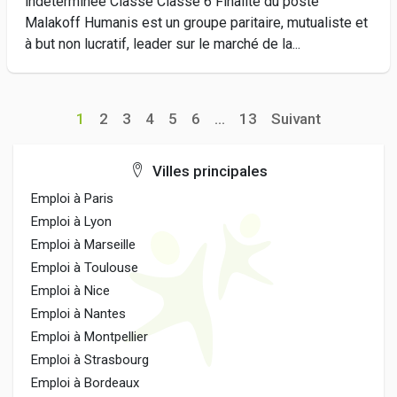
indéterminée Classe Classe 6 Finalité du poste
Malakoff Humanis est un groupe paritaire, mutualiste et
à but non lucratif, leader sur le marché de la...
1
2
3
4
5
6
...
13
Suivant
Villes principales
Emploi à Paris
Emploi à Lyon
Emploi à Marseille
Emploi à Toulouse
Emploi à Nice
Emploi à Nantes
Emploi à Montpellier
Emploi à Strasbourg
Emploi à Bordeaux