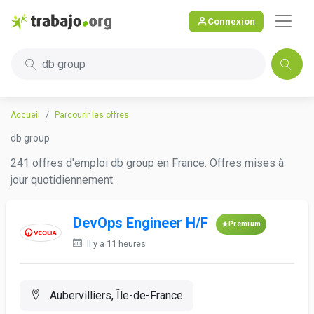
Connexion
db group
Accueil
Parcourir les offres
db group
241 offres d'emploi db group en France. Offres mises à
jour quotidiennement.
DevOps Engineer H/F
Premium
Il y a 11 heures
Aubervilliers, Île-de-France