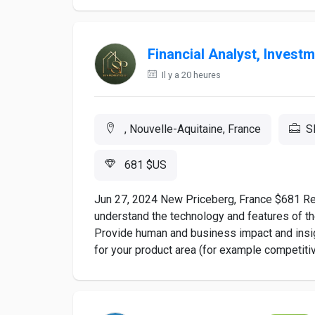
Financial Analyst, Invest
Il y a 20 heures
, Nouvelle-Aquitaine, France
S
681 $US
Jun 27, 2024 New Priceberg, France $681 Re
understand the technology and features of th
Provide human and business impact and insig
for your product area (for example competitiv