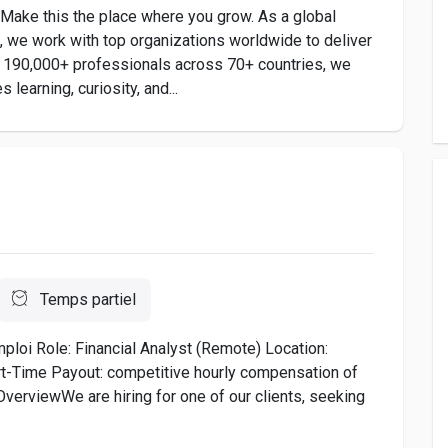
Make this the place where you grow. As a global
, we work with top organizations worldwide to deliver
th 190,000+ professionals across 70+ countries, we
 learning, curiosity, and...
Temps partiel
mploi Role: Financial Analyst (Remote) Location:
-Time Payout: competitive hourly compensation of
erviewWe are hiring for one of our clients, seeking