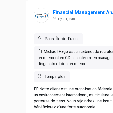
Financial Management Ana
Il y a 4 jours
Paris, Île-de-France
Michael Page est un cabinet de recrute
recrutement en CDI, en intérim, en managem
dirigeants et des recruteme
Temps plein
FR:Notre client est une organisation fédérale
un environnement international, multiculturel 
porteuse de sens. Vous rejoindrez une instit
bénéficierez d'une forte autonomie. ...