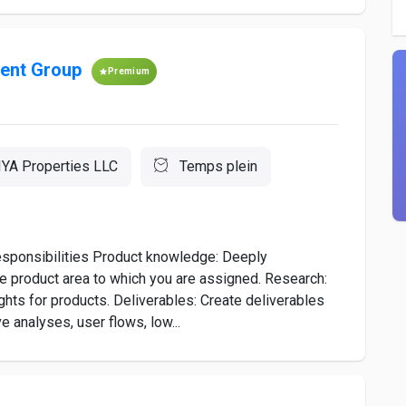
ment Group
Premium
IYA Properties LLC
Temps plein
sponsibilities Product knowledge: Deeply
e product area to which you are assigned. Research:
hts for products. Deliverables: Create deliverables
e analyses, user flows, low...