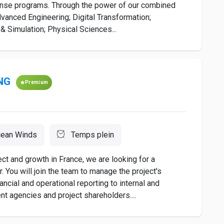
efense programs. Through the power of our combined
dvanced Engineering; Digital Transformation;
 & Simulation; Physical Sciences...
NG
Premium
ean Winds
Temps plein
 and growth in France, we are looking for a
. You will join the team to manage the project's
ncial and operational reporting to internal and
nt agencies and project shareholders....