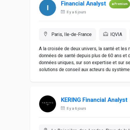
Financial Analyst
Premium
Il y a 6 jours
Paris, Ile-de-France
IQVIA
A la croisée de deux univers, la santé et les
données de santé depuis plus de 60 ans et 
données uniques, sur son expertise et sur se
solutions de conseil aux acteurs du système d
KERING Financial Analyst
Il y a 6 jours