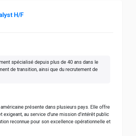
lyst H/F
ment spécialisé depuis plus de 40 ans dans le
ent de transition, ainsi que du recrutement de
 américaine présente dans plusieurs pays. Elle offre
et exigeant, au service d'une mission d'intérêt public
ution reconnue pour son excellence opérationnelle et