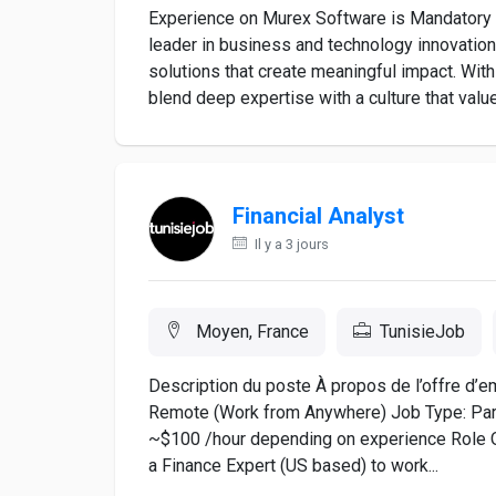
Experience on Murex Software is Mandatory 
leader in business and technology innovation
solutions that create meaningful impact. Wi
blend deep expertise with a culture that values
Financial Analyst
Il y a 3 jours
Moyen, France
TunisieJob
Description du poste À propos de l’offre d’e
Remote (Work from Anywhere) Job Type: Part
~$100 /hour depending on experience Role Ov
a Finance Expert (US based) to work...