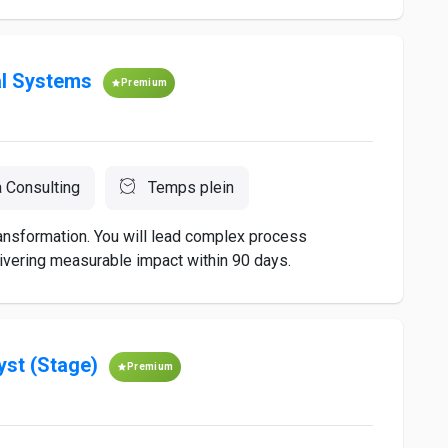
ial Systems
Premium
 Consulting
Temps plein
ransformation. You will lead complex process
ivering measurable impact within 90 days.
yst (Stage)
Premium