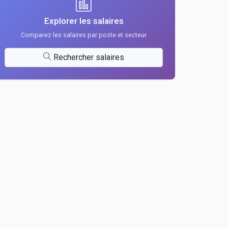
Explorer les salaires
Comparez les salaires par poste et secteur
Rechercher salaires