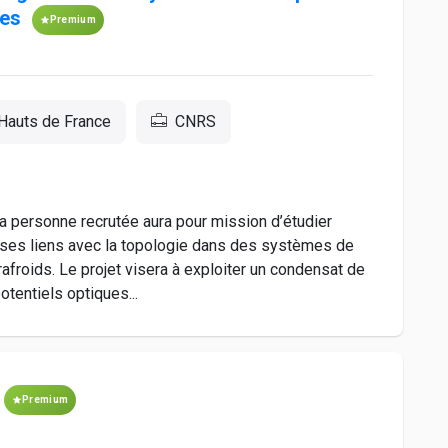
les
Premium
Hauts de France
CNRS
 personne recrutée aura pour mission d’étudier
 ses liens avec la topologie dans des systèmes de
afroids. Le projet visera à exploiter un condensat de
entiels optiques...
Premium