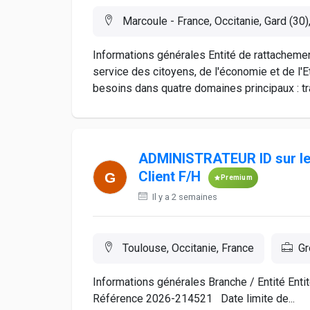
Marcoule - France, Occitanie, Gard (30)
Informations générales Entité de rattachemen
service des citoyens, de l'économie et de l'E
besoins dans quatre domaines principaux : tra
ADMINISTRATEUR ID sur le 
Client F/H
Premium
Il y a 2 semaines
Toulouse, Occitanie, France
Gr
Informations générales Branche / Entité En
Référence 2026-214521 Date limite de...