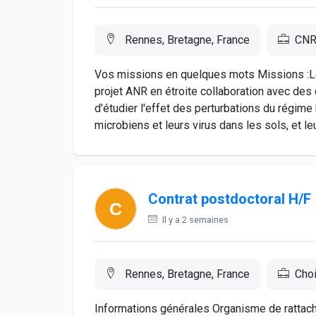
Rennes, Bretagne, France
CN
Vos missions en quelques mots Missions :Le 
projet ANR en étroite collaboration avec des 
d'étudier l'effet des perturbations du régime 
microbiens et leurs virus dans les sols, et le
Contrat postdoctoral H/F
Il y a 2 semaines
Rennes, Bretagne, France
Choi
Informations générales Organisme de ra