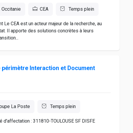
, Occitanie
CEA
Temps plein
t Le CEA est un acteur majeur de la recherche, au
tat. Il apporte des solutions concrètes à leurs
nsition...
périmètre Interaction et Document
oupe La Poste
Temps plein
tité d'affectation : 311810-TOULOUSE SF DISFE