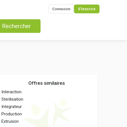
Connexion
S'inscrire
Rechercher
Offres similaires
Interaction
Sterilisation
Integrateur
Production
Extrusion