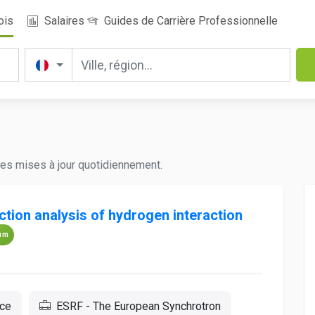
ois
Salaires
Guides de Carrière Professionnelle
res mises à jour quotidiennement.
ction analysis of hydrogen interaction
um
nce
ESRF - The European Synchrotron