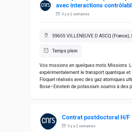
avec interactions contrôlab
Il y a 2 semaines
59655 VILLENEUVE D ASCQ (France), 
Temps plein
Vos missions en quelques mots Missions :La
expérimentalement le transport quantique et
Floquet réalisés avec des gaz atomiques ultr
Bose–Einstein de potassium soumis à des pot
Contrat postdoctoral H/F
Il y a 2 semaines