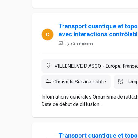
Transport quantique et top
avec interactions contrôlab
Il y a 2 semaines
VILLENEUVE D ASCQ - Europe, France, 
Choisir le Service Public
Temp
Informations générales Organisme de ra
Date de début de diffusion ...
Transport quantique et top