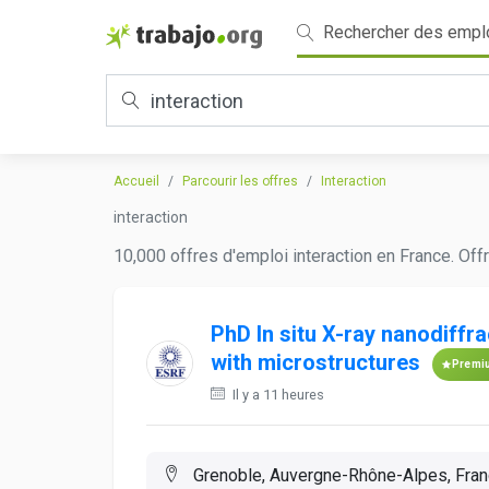
Rechercher des empl
Accueil
Parcourir les offres
Interaction
interaction
10,000 offres d'emploi interaction en France. Off
PhD In situ X-ray nanodiffra
with microstructures
Premi
Il y a 11 heures
Grenoble, Auvergne-Rhône-Alpes, Fra