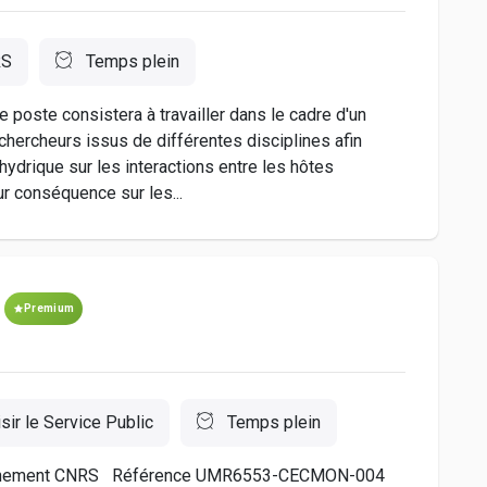
RS
Temps plein
poste consistera à travailler dans le cadre d'un
chercheurs issus de différentes disciplines afin
hydrique sur les interactions entre les hôtes
ur conséquence sur les...
Premium
sir le Service Public
Temps plein
ttachement CNRS Référence UMR6553-CECMON-004