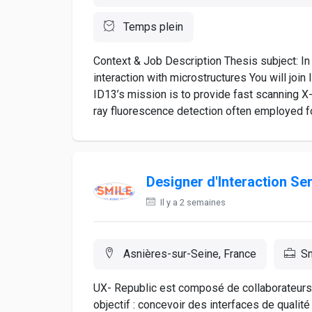
Temps plein
Context & Job Description Thesis subject: In 
interaction with microstructures You will jo
ID13’s mission is to provide fast scanning 
ray fluorescence detection often employed fo
Designer d'Interaction Se
Il y a 2 semaines
Asnières-sur-Seine, France
Sm
UX- Republic est composé de collaborateurs
objectif : concevoir des interfaces de qualité 