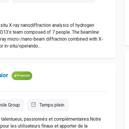
situ X-ray nanodiffraction analysis of hydrogen
in ID13’s team composed of 7 people. The beamline
X-ray micro-/nano-beam diffraction combined with X-
r in-situ/operando...
nior
Premium
ile Group
Temps plein
 talentueux, passionnés et complémentaires.Notre
pour les utilisateurs finaux et apporter de la