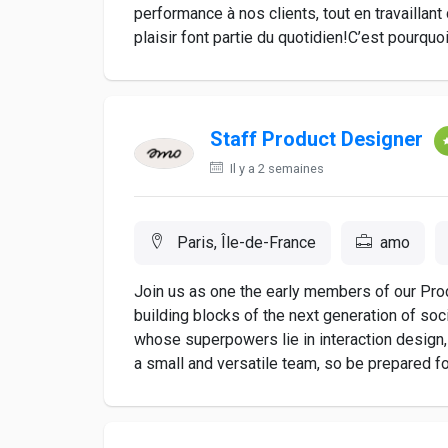
performance à nos clients, tout en travaillan
plaisir font partie du quotidien!C’est pourquo
Staff Product Designer
Il y a 2 semaines
Paris, Île-de-France
amo
Join us as one the early members of our Pro
building blocks of the next generation of soc
whose superpowers lie in interaction design, 
a small and versatile team, so be prepared for v