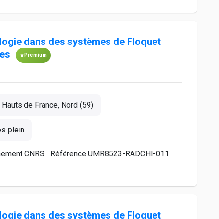
ologie dans des systèmes de Floquet
les
Premium
Hauts de France, Nord (59)
s plein
ttachement CNRS Référence UMR8523-RADCHI-011
ologie dans des systèmes de Floquet