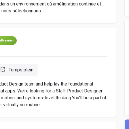
t dans un environnement où amélioration continue et
i nous sélectionnons...
Premium
Temps plein
duct Design team and help lay the foundational
ial apps. We’re looking for a Staff Product Designer
motion, and systems-level thinking.You'll be a part of
irtually no routine....