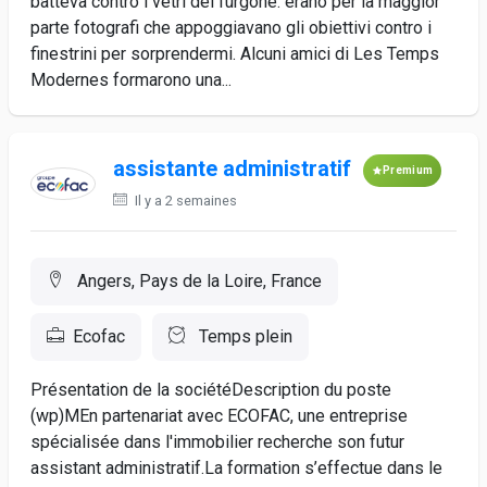
batteva contro i vetri del furgone: erano per la maggior
parte fotografi che appoggiavano gli obiettivi contro i
finestrini per sorprendermi. Alcuni amici di Les Temps
Modernes formarono una...
assistante administratif
Premium
Il y a 2 semaines
Angers, Pays de la Loire, France
Ecofac
Temps plein
Présentation de la sociétéDescription du poste
(wp)MEn partenariat avec ECOFAC, une entreprise
spécialisée dans l'immobilier recherche son futur
assistant administratif.La formation s’effectue dans le