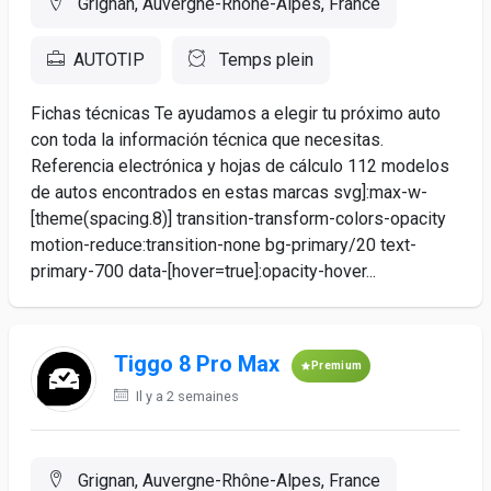
Grignan, Auvergne-Rhône-Alpes, France
AUTOTIP
Temps plein
Fichas técnicas Te ayudamos a elegir tu próximo auto
con toda la información técnica que necesitas.
Referencia electrónica y hojas de cálculo 112 modelos
de autos encontrados en estas marcas svg]:max-w-
[theme(spacing.8)] transition-transform-colors-opacity
motion-reduce:transition-none bg-primary/20 text-
primary-700 data-[hover=true]:opacity-hover...
Tiggo 8 Pro Max
Premium
Il y a 2 semaines
Grignan, Auvergne-Rhône-Alpes, France