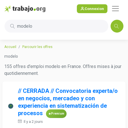
Connexion
modelo
Accueil
Parcourir les offres
modelo
155 offres d'emploi modelo en France. Offres mises à jour
quotidiennement.
// CERRADA // Convocatoria experta/o
en negocios, mercadeo y con
experiencia en sistematización de
procesos
Premium
Il y a 2 jours