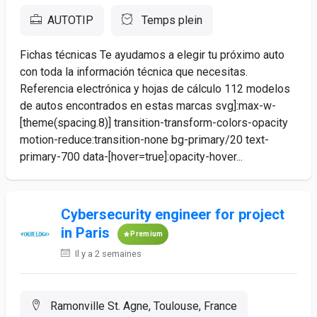
AUTOTIP
Temps plein
Fichas técnicas Te ayudamos a elegir tu próximo auto
con toda la información técnica que necesitas.
Referencia electrónica y hojas de cálculo 112 modelos
de autos encontrados en estas marcas svg]:max-w-
[theme(spacing.8)] transition-transform-colors-opacity
motion-reduce:transition-none bg-primary/20 text-
primary-700 data-[hover=true]:opacity-hover...
Cybersecurity engineer for project
in Paris
Premium
Il y a 2 semaines
Ramonville St. Agne, Toulouse, France