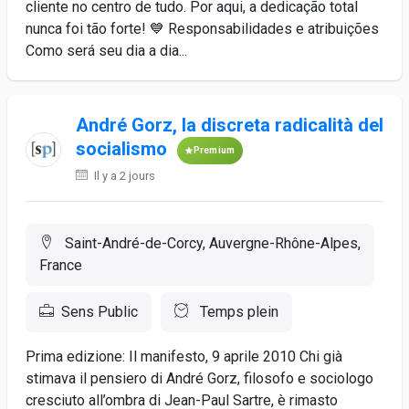
cliente no centro de tudo. Por aqui, a dedicação total
nunca foi tão forte! 💙 Responsabilidades e atribuições
Como será seu dia a dia...
André Gorz, la discreta radicalità del
socialismo
Premium
Il y a 2 jours
Saint-André-de-Corcy, Auvergne-Rhône-Alpes,
France
Sens Public
Temps plein
Prima edizione: Il manifesto, 9 aprile 2010 Chi già
stimava il pensiero di André Gorz, filosofo e sociologo
cresciuto all’ombra di Jean-Paul Sartre, è rimasto