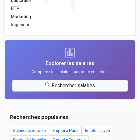
Education
BTP
Marketing
Ingenierie
Explorer les salaires
Comparez les salaires par poste et secteur
Rechercher salaires
Recherches populaires
Salaire de modelo
Emploi à Paris
Emploi à Lyon
Emploi à Marseille
Emploi à Toulouse