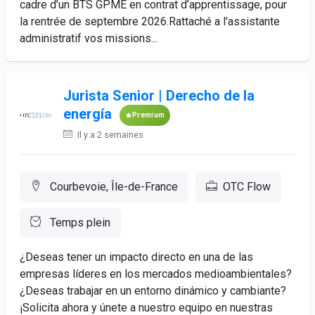
cadre d’un BTS GPME en contrat d’apprentissage, pour
la rentrée de septembre 2026.Rattaché a l'assistante
administratif vos missions...
Jurista Senior | Derecho de la
energía
Premium
Il y a 2 semaines
Courbevoie, Île-de-France
OTC Flow
Temps plein
¿Deseas tener un impacto directo en una de las
empresas líderes en los mercados medioambientales?
¿Deseas trabajar en un entorno dinámico y cambiante?
¡Solicita ahora y únete a nuestro equipo en nuestras