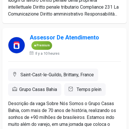
luoghi di lavoro Diritto penale della proprietà
intellettuale Diritto penale tributario Compliance 231 La
Comunicazione Diritto amministrativo Responsabilità...
Assessor De Atendimento
Premium
Il y a 10 heures
Saint-Cast-le-Guildo, Brittany, France
Grupo Casas Bahia
Temps plein
Descrição da vaga Sobre Nós Somos o Grupo Casas
Bahia, com mais de 70 anos de história, realizando os
sonhos de +90 milhões de brasileiros. Estamos indo
muito além do varejo, em uma jornada que coloca o