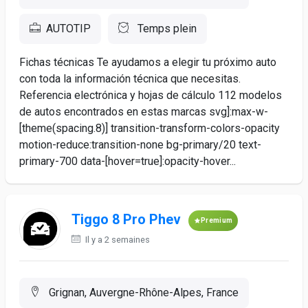
AUTOTIP
Temps plein
Fichas técnicas Te ayudamos a elegir tu próximo auto
con toda la información técnica que necesitas.
Referencia electrónica y hojas de cálculo 112 modelos
de autos encontrados en estas marcas svg]:max-w-
[theme(spacing.8)] transition-transform-colors-opacity
motion-reduce:transition-none bg-primary/20 text-
primary-700 data-[hover=true]:opacity-hover...
Tiggo 8 Pro Phev
Premium
Il y a 2 semaines
Grignan, Auvergne-Rhône-Alpes, France