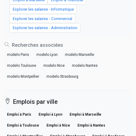
Explorer les salaires - Informatique
Explorer les salaires - Commercial
Explorer les salaires - Administration
Recherches associées
modelo Paris
modelo Lyon
modelo Marseille
modelo Toulouse
modelo Nice
modelo Nantes
modelo Montpellier
modelo Strasbourg
Emplois par ville
Emploi à Paris
Emploi à Lyon
Emploi à Marseille
Emploi à Toulouse
Emploi à Nice
Emploi à Nantes