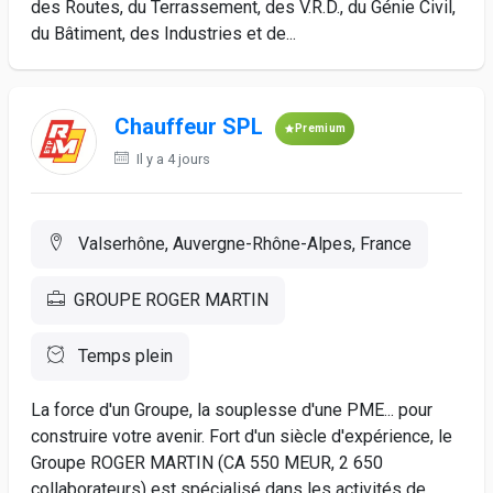
des Routes, du Terrassement, des V.R.D., du Génie Civil,
du Bâtiment, des Industries et de...
Chauffeur SPL
Premium
Il y a 4 jours
Valserhône, Auvergne-Rhône-Alpes, France
GROUPE ROGER MARTIN
Temps plein
La force d'un Groupe, la souplesse d'une PME... pour
construire votre avenir. Fort d'un siècle d'expérience, le
Groupe ROGER MARTIN (CA 550 MEUR, 2 650
collaborateurs) est spécialisé dans les activités de