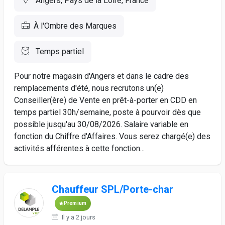
Angers, Pays de la Loire, France
À l'Ombre des Marques
Temps partiel
Pour notre magasin d'Angers et dans le cadre des
remplacements d'été, nous recrutons un(e)
Conseiller(ère) de Vente en prêt-à-porter en CDD en
temps partiel 30h/semaine, poste à pourvoir dès que
possible jusqu'au 30/08/2026. Salaire variable en
fonction du Chiffre d'Affaires. Vous serez chargé(e) des
activités afférentes à cette fonction...
Chauffeur SPL/Porte-char
Premium
Il y a 2 jours