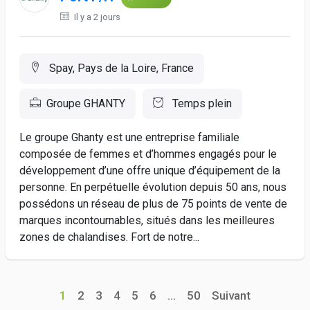
Il y a 2 jours
Spay, Pays de la Loire, France
Groupe GHANTY
Temps plein
Le groupe Ghanty est une entreprise familiale
composée de femmes et d’hommes engagés pour le
développement d’une offre unique d’équipement de la
personne. En perpétuelle évolution depuis 50 ans, nous
possédons un réseau de plus de 75 points de vente de
marques incontournables, situés dans les meilleures
zones de chalandises. Fort de notre...
1
2
3
4
5
6
...
50
Suivant