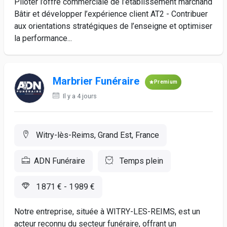
Piloter l’offre commerciale de l’établissement marchand
Bâtir et développer l’expérience client AT2 - Contribuer
aux orientations stratégiques de l’enseigne et optimiser
la performance...
Marbrier Funéraire
Premium
Il y a 4 jours
Witry-lès-Reims, Grand Est, France
ADN Funéraire
Temps plein
1 871 € - 1 989 €
Notre entreprise, située à WITRY-LES-REIMS, est un
acteur reconnu du secteur funéraire, offrant un