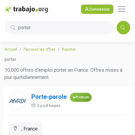
Connexion
porter
Accueil
Parcourir les offres
Reporter
porter
10,000 offres d'emploi porter en France. Offres mises à
jour quotidiennement.
Porte-parole
Premium
Il y a 8 heures
, France