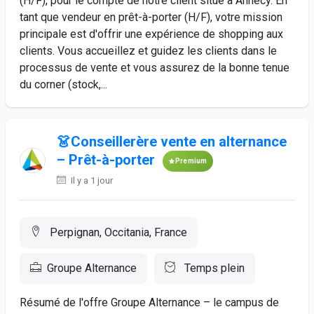
(H/F), pour le compte de notre client situé à Annecy. En
tant que vendeur en prêt-à-porter (H/F), votre mission
principale est d'offrir une expérience de shopping aux
clients. Vous accueillez et guidez les clients dans le
processus de vente et vous assurez de la bonne tenue
du corner (stock,...
👗Conseillerère vente en alternance
– Prêt-à-porter
Premium
Il y a 1 jour
Perpignan, Occitania, France
Groupe Alternance
Temps plein
Résumé de l'offre Groupe Alternance – le campus de