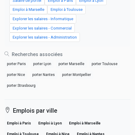
Salaire de porter
Emploi à Paris
Emploi à Lyon
Emploi à Marseille
Emploi à Toulouse
Explorer les salaires - Informatique
Explorer les salaires - Commercial
Explorer les salaires - Administration
Recherches associées
porter Paris
porter Lyon
porter Marseille
porter Toulouse
porter Nice
porter Nantes
porter Montpellier
porter Strasbourg
Emplois par ville
Emploi à Paris
Emploi à Lyon
Emploi à Marseille
Emploi à Toulouse
Emploi à Nice
Emploi à Nantes