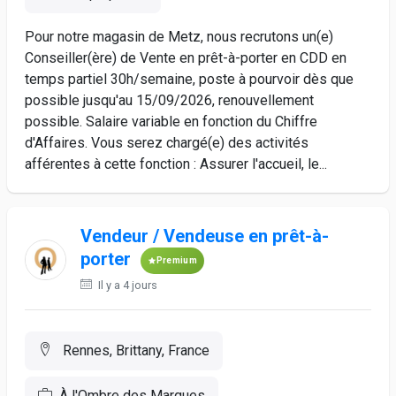
Pour notre magasin de Metz, nous recrutons un(e)
Conseiller(ère) de Vente en prêt-à-porter en CDD en
temps partiel 30h/semaine, poste à pourvoir dès que
possible jusqu'au 15/09/2026, renouvellement
possible. Salaire variable en fonction du Chiffre
d'Affaires. Vous serez chargé(e) des activités
afférentes à cette fonction : Assurer l'accueil, le...
Vendeur / Vendeuse en prêt-à-
porter
Premium
Il y a 4 jours
Rennes, Brittany, France
À l'Ombre des Marques