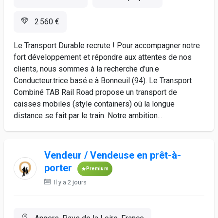
2 560 €
Le Transport Durable recrute ! Pour accompagner notre
fort développement et répondre aux attentes de nos
clients, nous sommes à la recherche d’un.e
Conducteur.trice basé.e à Bonneuil (94). Le Transport
Combiné TAB Rail Road propose un transport de
caisses mobiles (style containers) où la longue
distance se fait par le train. Notre ambition...
Vendeur / Vendeuse en prêt-à-
porter
Premium
Il y a 2 jours