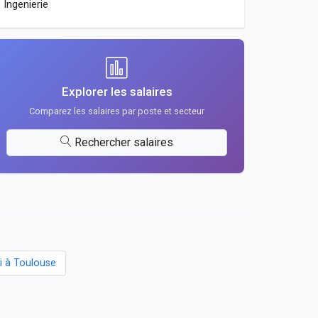
Ingenierie
Explorer les salaires
Comparez les salaires par poste et secteur
Rechercher salaires
i à Toulouse