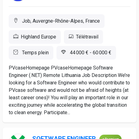
Job, Auvergne-Rhône-Alpes, France
Highland Europe
Télétravail
Temps plein
44 000 € - 60 000 €
PVcaseHomepage PVcaseHomepage Software
Engineer (.NET) Remote Lithuania Job Description We’re
looking for a Software Engineer who would contribute to
PVcase software and would not be afraid of heights (at
least career ones)! You will play an important role in our
exciting journey while accelerating the global transition
to clean energy. Participate...
SOFTWARE ENGINEER