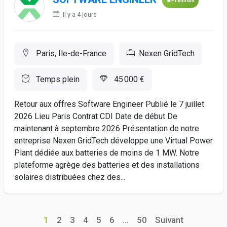
Premium
Il y a 4 jours
Paris, Ile-de-France
Nexen GridTech
Temps plein
45 000 €
Retour aux offres Software Engineer Publié le 7 juillet
2026 Lieu Paris Contrat CDI Date de début De
maintenant à septembre 2026 Présentation de notre
entreprise Nexen GridTech développe une Virtual Power
Plant dédiée aux batteries de moins de 1 MW. Notre
plateforme agrège des batteries et des installations
solaires distribuées chez des...
1
2
3
4
5
6
...
50
Suivant