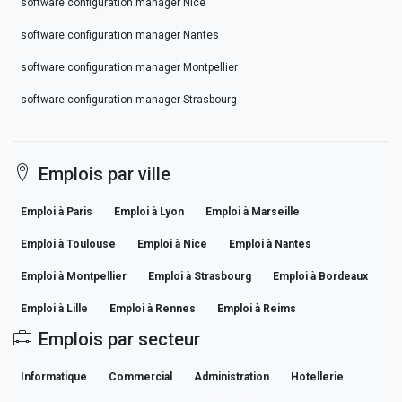
software configuration manager Nice
software configuration manager Nantes
software configuration manager Montpellier
software configuration manager Strasbourg
Emplois par ville
Emploi à Paris
Emploi à Lyon
Emploi à Marseille
Emploi à Toulouse
Emploi à Nice
Emploi à Nantes
Emploi à Montpellier
Emploi à Strasbourg
Emploi à Bordeaux
Emploi à Lille
Emploi à Rennes
Emploi à Reims
Emplois par secteur
Informatique
Commercial
Administration
Hotellerie