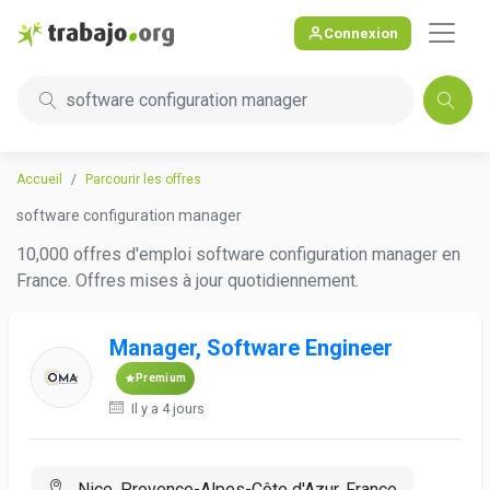
Connexion
software configuration manager
Accueil
Parcourir les offres
software configuration manager
10,000 offres d'emploi software configuration manager en
France. Offres mises à jour quotidiennement.
Manager, Software Engineer
Premium
Il y a 4 jours
Nice, Provence-Alpes-Côte d'Azur, France