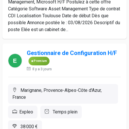
Management, Microsoft H/F Postulez à cette offre
Catégorie Software Asset Management Type de contrat
CDI Localisation Toulouse Date de début Dès que
possible Annonce postée le : 03/08/2026 Descriptif du
poste Elée est un cabinet de...
Gestionnaire de Configuration H/F
Premium
Il y a 3 jours
Marignane, Provence-Alpes-Côte d'Azur,
France
Expleo
Temps plein
38 000 €