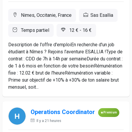
Nimes, Occitanie, France
Sas Esallia
Temps partiel
12 € - 16 €
Description de l'offre d'emploiEn recherche d'un job
étudiant à Nîmes ? Rejoins l’aventure ESALLIA !Type de
contrat : CDD de 7h à 14h par semaineDurée du contrat :
de 1 à 6 mois en fonction de votre besoinRémunération
fixe : 12.02 € brut de l'heureRémunération variable :
Prime sur objectif de +10% à +30% de ton salaire brut
mensuel, soit...
Operations Coordinator
Premium
Il y a 21 heures