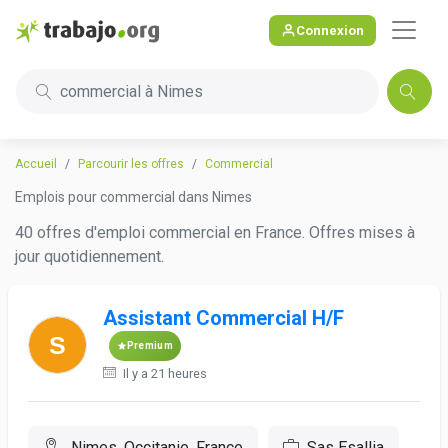
Connexion
commercial à Nimes
Accueil
Parcourir les offres
Commercial
Emplois pour commercial dans Nimes
40 offres d'emploi commercial en France. Offres mises à
jour quotidiennement.
Assistant Commercial H/F
Premium
Il y a 21 heures
Nimes, Occitanie, France
Sas Esallia