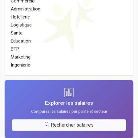
Commercial
Administration
Hotellerie
Logistique
Sante
Education
BTP
Marketing
Ingenierie
Explorer les salaires
Comparez les salaires par poste et secteur
Rechercher salaires