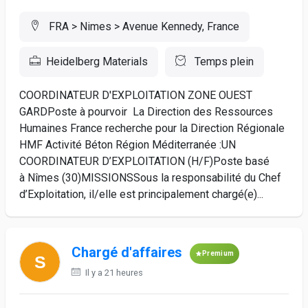
FRA > Nimes > Avenue Kennedy, France
Heidelberg Materials
Temps plein
COORDINATEUR D'EXPLOITATION ZONE OUEST
GARDPoste à pourvoir La Direction des Ressources
Humaines France recherche pour la Direction Régionale
HMF Activité Béton Région Méditerranée :UN
COORDINATEUR D’EXPLOITATION (H/F)Poste basé
à Nîmes (30)MISSIONSSous la responsabilité du Chef
d’Exploitation, il/elle est principalement chargé(e)...
Chargé d'affaires
Premium
Il y a 21 heures