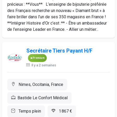
précieux : **Vous** L’enseigne de bijouterie préférée
des Français recherche un nouveau « Diamant brut » à
faire briller dans l’un de ses 350 magasins en France !
**Intégrer Histoire d’Or c’est :** - Être un ambassadeur
de l’enseigne Leader en France. - Allier un métier...
Secrétaire Tiers Payant H/F
Premium
Il y a 2 semaines
Nimes, Occitania, France
Bastide Le Confort Médical
Temps plein
1 867 €