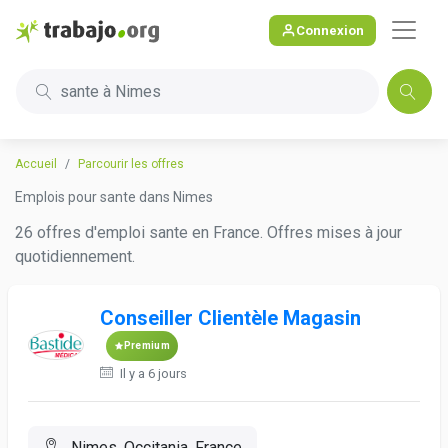
Connexion
sante à Nimes
Accueil
Parcourir les offres
Emplois pour sante dans Nimes
26 offres d'emploi sante en France. Offres mises à jour
quotidiennement.
Conseiller Clientèle Magasin
Premium
Il y a 6 jours
Nimes, Occitania, France