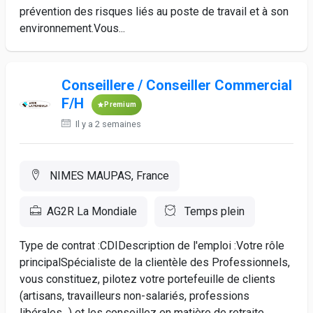
prévention des risques liés au poste de travail et à son
environnement.Vous...
Conseillere / Conseiller Commercial
F/H
Premium
Il y a 2 semaines
NIMES MAUPAS, France
AG2R La Mondiale
Temps plein
Type de contrat :CDIDescription de l'emploi :Votre rôle
principalSpécialiste de la clientèle des Professionnels,
vous constituez, pilotez votre portefeuille de clients
(artisans, travailleurs non-salariés, professions
libérales...) et les conseillez en matière de retraite