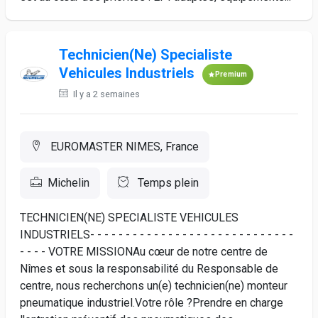
Technicien(Ne) Specialiste
Vehicules Industriels
Premium
Il y a 2 semaines
EUROMASTER NIMES, France
Michelin
Temps plein
TECHNICIEN(NE) SPECIALISTE VEHICULES
INDUSTRIELS- - - - - - - - - - - - - - - - - - - - - - - - - - - - -
- - - - VOTRE MISSIONAu cœur de notre centre de
Nîmes et sous la responsabilité du Responsable de
centre, nous recherchons un(e) technicien(ne) monteur
pneumatique industriel.Votre rôle ?Prendre en charge