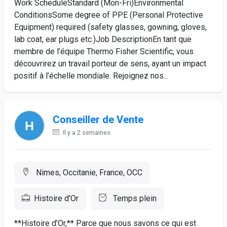
Work ScheduleStandard (Mon-Fri)Environmental
ConditionsSome degree of PPE (Personal Protective
Equipment) required (safety glasses, gowning, gloves,
lab coat, ear plugs etc.)Job DescriptionEn tant que
membre de l’équipe Thermo Fisher Scientific, vous
découvrirez un travail porteur de sens, ayant un impact
positif à l’échelle mondiale. Rejoignez nos...
Conseiller de Vente
Il y a 2 semaines
Nimes, Occitanie, France, OCC
Histoire d'Or
Temps plein
**Histoire d’Or,** Parce que nous savons ce qui est