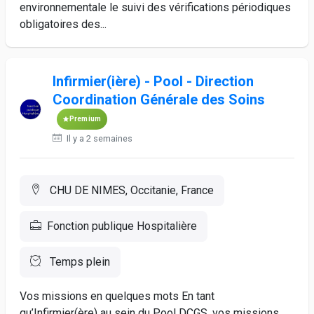
environnementale le suivi des vérifications périodiques
obligatoires des...
Infirmier(ière) - Pool - Direction
Coordination Générale des Soins
Premium
Il y a 2 semaines
CHU DE NIMES, Occitanie, France
Fonction publique Hospitalière
Temps plein
Vos missions en quelques mots En tant
qu’Infirmier(ère) au sein du Pool DCGS, vos missions