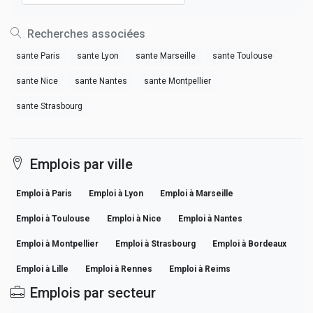
Recherches associées
sante Paris
sante Lyon
sante Marseille
sante Toulouse
sante Nice
sante Nantes
sante Montpellier
sante Strasbourg
Emplois par ville
Emploi à Paris
Emploi à Lyon
Emploi à Marseille
Emploi à Toulouse
Emploi à Nice
Emploi à Nantes
Emploi à Montpellier
Emploi à Strasbourg
Emploi à Bordeaux
Emploi à Lille
Emploi à Rennes
Emploi à Reims
Emplois par secteur