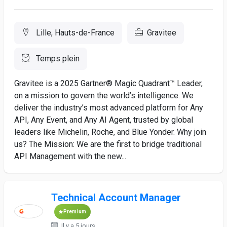
Lille, Hauts-de-France
Gravitee
Temps plein
Gravitee is a 2025 Gartner® Magic Quadrant™ Leader,
on a mission to govern the world’s intelligence. We
deliver the industry’s most advanced platform for Any
API, Any Event, and Any AI Agent, trusted by global
leaders like Michelin, Roche, and Blue Yonder. Why join
us? The Mission: We are the first to bridge traditional
API Management with the new...
Technical Account Manager
Premium
Il y a 5 jours