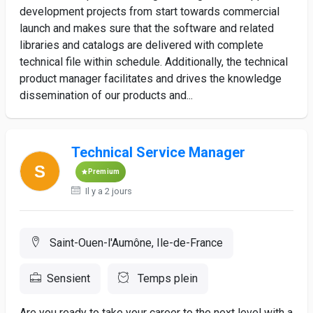
development projects from start towards commercial
launch and makes sure that the software and related
libraries and catalogs are delivered with complete
technical file within schedule. Additionally, the technical
product manager facilitates and drives the knowledge
dissemination of our products and...
Technical Service Manager
Premium
Il y a 2 jours
Saint-Ouen-l'Aumône, Ile-de-France
Sensient
Temps plein
Are you ready to take your career to the next level with a