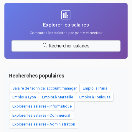
Explorer les salaires
Comparez les salaires par poste et secteur
Rechercher salaires
Recherches populaires
Salaire de technical account manager
Emploi à Paris
Emploi à Lyon
Emploi à Marseille
Emploi à Toulouse
Explorer les salaires - Informatique
Explorer les salaires - Commercial
Explorer les salaires - Administration