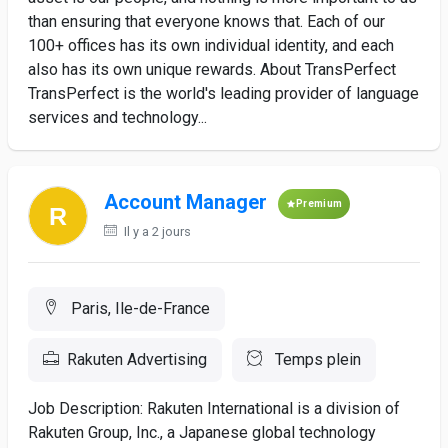
than ensuring that everyone knows that. Each of our
100+ offices has its own individual identity, and each
also has its own unique rewards. About TransPerfect
TransPerfect is the world's leading provider of language
services and technology...
Account Manager
Premium
Il y a 2 jours
Paris, Ile-de-France
Rakuten Advertising
Temps plein
Job Description: Rakuten International is a division of
Rakuten Group, Inc., a Japanese global technology