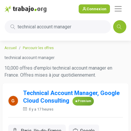
Connexion
technical account manager
Accueil
Parcourir les offres
technical account manager
10,000 offres d'emploi technical account manager en
France. Offres mises à jour quotidiennement.
Technical Account Manager, Google
Cloud Consulting
Premium
Il y a 17 heures
Paris, Ile-de-France
Google