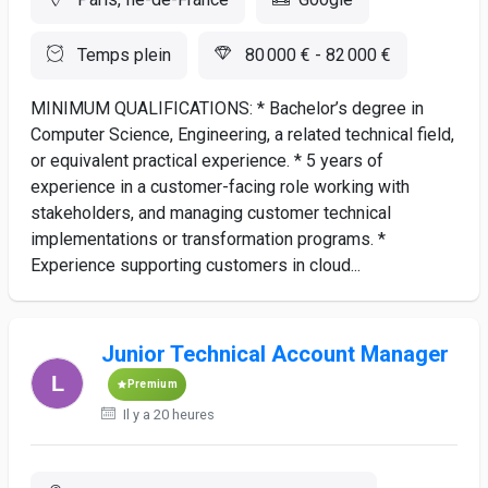
Temps plein
80 000 € - 82 000 €
MINIMUM QUALIFICATIONS: * Bachelor’s degree in
Computer Science, Engineering, a related technical field,
or equivalent practical experience. * 5 years of
experience in a customer-facing role working with
stakeholders, and managing customer technical
implementations or transformation programs. *
Experience supporting customers in cloud...
Junior Technical Account Manager
Premium
Il y a 20 heures