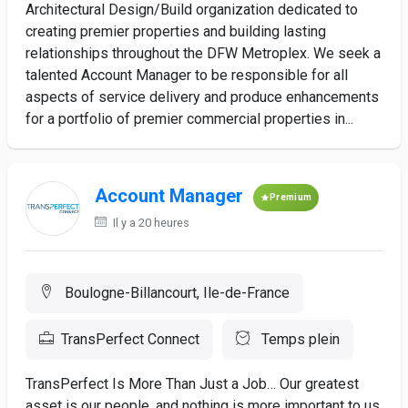
Architectural Design/Build organization dedicated to
creating premier properties and building lasting
relationships throughout the DFW Metroplex. We seek a
talented Account Manager to be responsible for all
aspects of service delivery and produce enhancements
for a portfolio of premier commercial properties in...
Account Manager
Premium
Il y a 20 heures
Boulogne-Billancourt, Ile-de-France
TransPerfect Connect
Temps plein
TransPerfect Is More Than Just a Job… Our greatest
asset is our people, and nothing is more important to us