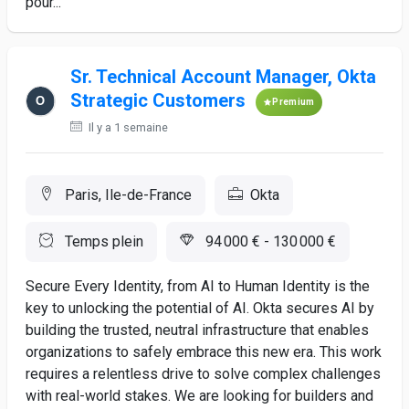
pour...
Sr. Technical Account Manager, Okta
Strategic Customers
Premium
Il y a 1 semaine
Paris, Ile-de-France
Okta
Temps plein
94 000 € - 130 000 €
Secure Every Identity, from AI to Human Identity is the
key to unlocking the potential of AI. Okta secures AI by
building the trusted, neutral infrastructure that enables
organizations to safely embrace this new era. This work
requires a relentless drive to solve complex challenges
with real-world stakes. We are looking for builders and