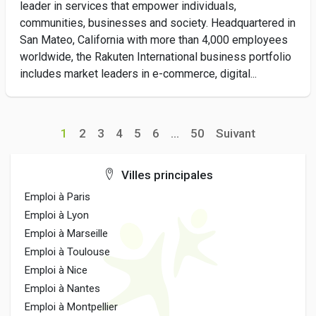
leader in services that empower individuals,
communities, businesses and society. Headquartered in
San Mateo, California with more than 4,000 employees
worldwide, the Rakuten International business portfolio
includes market leaders in e-commerce, digital...
1
2
3
4
5
6
...
50
Suivant
Villes principales
Emploi à Paris
Emploi à Lyon
Emploi à Marseille
Emploi à Toulouse
Emploi à Nice
Emploi à Nantes
Emploi à Montpellier