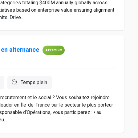
 categories totaling $400M annually globally across
nitiatives based on enterprise value ensuring alignment
ts. Drive...
 en alternance
Premium
Temps plein
 recrutement et le social ? Vous souhaitez rejoindre
eader en Île-de-France sur le secteur le plus porteur
onsable d’Opérations, vous participerez : • au
u...