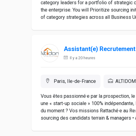
category leaders for a portfolio of strategic
the enterprise. You will Prioritize sourcing i
of category strategies across all Business Uni
Assistant(e) Recrutement
Il y a 20 heures
Paris, Ile-de-France
ALTIDOM
Vous êtes passionné·e par la prospection, le
une « start-up sociale » 100% indépendante, l
du moment ? Vos missions Rattaché·e au Resp
sourcing des candidats terrain & managers • a