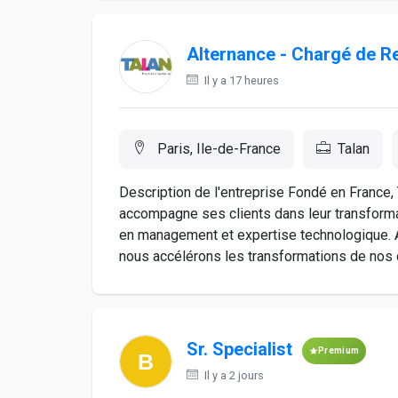
Alternance - Chargé de R
Il y a 17 heures
Paris, Ile-de-France
Talan
Description de l'entreprise Fondé en France, T
accompagne ses clients dans leur transformat
en management et expertise technologique. A
nous accélérons les transformations de nos cl
Sr. Specialist
Premium
Il y a 2 jours