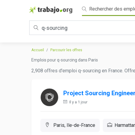
Rechercher des empl
Accueil
Parcourir les offres
Emplois pour q-sourcing dans Paris
2,908 offres d'emploi q-sourcing en France. Offr
Project Sourcing Enginee
Il y a 1 jour
Paris, Ile-de-France
Harmattan