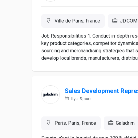
Ville de Paris, France
JD.COM
Job Responsibilities 1. Conduct in-depth res
key product categories, competitor dynami
sourcing and merchandising strategies that su
develop local brands, manufacturers, distributo
Sales Development Repre
Il y a 5 jours
Paris, Paris, France
Galadrim