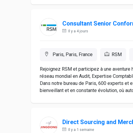
Consultant Senior Conform
Il y a 4 jours
Paris, Paris, France
RSM
Rejoignez RSM et participez à une aventure
réseau mondial en Audit, Expertise Comptabl
Dans notre bureau de Paris, 600 experts et 
bienveillant et en constante évolution, où aut
Direct Sourcing and Mer
Il y a 1 semaine