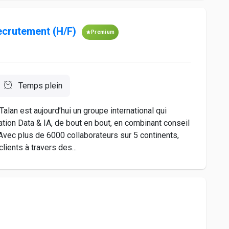
ecrutement (H/F)
Premium
Temps plein
alan est aujourd’hui un groupe international qui
ion Data & IA, de bout en bout, en combinant conseil
vec plus de 6000 collaborateurs sur 5 continents,
ients à travers des...