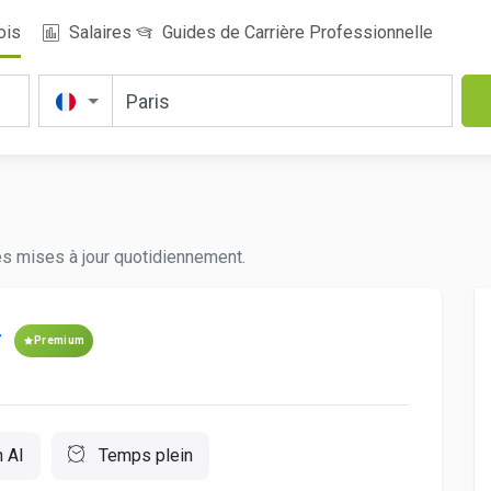
ois
Salaires
Guides de Carrière Professionnelle
es mises à jour quotidiennement.
r
Premium
 AI
Temps plein