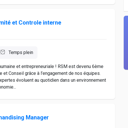
ité et Controle interne
Temps plein
 humaine et entrepreneuriale ! RSM est devenu 6ème
e et Conseil grâce à l’engagement de nos équipes.
expertes évoluent au quotidien dans un environnement
onomie...
chandising Manager