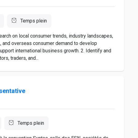
Temps plein
earch on local consumer trends, industry landscapes,
cs, and overseas consumer demand to develop
pport international business growth. 2. Identify and
rs, traders, and...
sentative
Temps plein