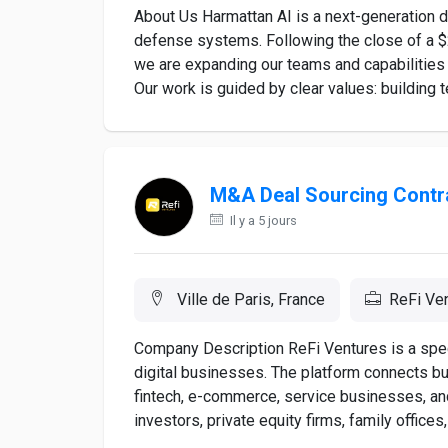
About Us Harmattan AI is a next-generation 
defense systems. Following the close of a $2
we are expanding our teams and capabilities t
Our work is guided by clear values: building t
M&A Deal Sourcing Contra
Il y a 5 jours
Ville de Paris, France
ReFi Ve
Company Description ReFi Ventures is a speci
digital businesses. The platform connects bu
fintech, e-commerce, service businesses, and
investors, private equity firms, family offices,