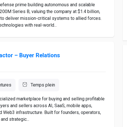
defense prime building autonomous and scalable
00M Series B, valuing the company at $1.4 billion,
o deliver mission-critical systems to allied forces.
echnologies with real-world...
ctor – Buyer Relations
ntures
Temps plein
alized marketplace for buying and selling profitable
yers and sellers across AI, SaaS, mobile apps,
 Web3 infrastructure. Built for founders, operators,
 and strategic...