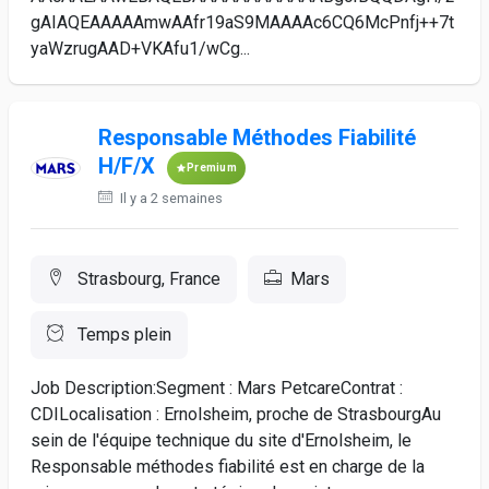
gAIAQEAAAAAmwAAfr19aS9MAAAAc6CQ6McPnfj++7t
yaWzrugAAD+VKAfu1/wCg...
Responsable Méthodes Fiabilité
H/F/X
Premium
Il y a 2 semaines
Strasbourg, France
Mars
Temps plein
Job Description:Segment : Mars PetcareContrat :
CDILocalisation : Ernolsheim, proche de StrasbourgAu
sein de l'équipe technique du site d'Ernolsheim, le
Responsable méthodes fiabilité est en charge de la