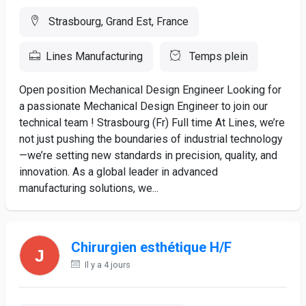
Strasbourg, Grand Est, France
Lines Manufacturing
Temps plein
Open position Mechanical Design Engineer Looking for
a passionate Mechanical Design Engineer to join our
technical team ! Strasbourg (Fr) Full time At Lines, we’re
not just pushing the boundaries of industrial technology
—we’re setting new standards in precision, quality, and
innovation. As a global leader in advanced
manufacturing solutions, we...
Chirurgien esthétique H/F
Il y a 4 jours