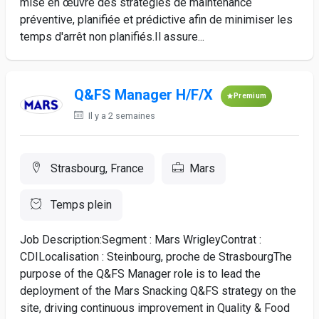
mise en œuvre des stratégies de maintenance
préventive, planifiée et prédictive afin de minimiser les
temps d'arrêt non planifiés.Il assure...
Q&FS Manager H/F/X
Premium
Il y a 2 semaines
Strasbourg, France
Mars
Temps plein
Job Description:Segment : Mars WrigleyContrat :
CDILocalisation : Steinbourg, proche de StrasbourgThe
purpose of the Q&FS Manager role is to lead the
deployment of the Mars Snacking Q&FS strategy on the
site, driving continuous improvement in Quality & Food