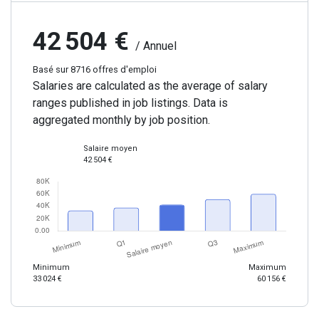
42 504 €
/ Annuel
Basé sur 8716 offres d'emploi
Salaries are calculated as the average of salary
ranges published in job listings. Data is
aggregated monthly by job position.
Salaire moyen
42 504 €
Minimum
Maximum
33 024 €
60 156 €