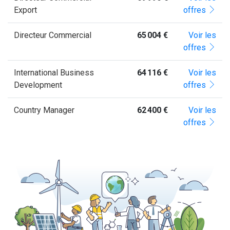
Export
offres
Directeur Commercial
65 004 €
Voir les
offres
International Business
64 116 €
Voir les
Development
offres
Country Manager
62 400 €
Voir les
offres