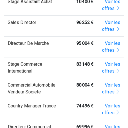
Stage Assistant Achat
10 400 €
Voir les
offres
Sales Director
96 252 €
Voir les
offres
Directeur De Marche
95 004 €
Voir les
offres
Stage Commerce
83 148 €
Voir les
International
offres
Commercial Automobile
80 004 €
Voir les
Vendeur Societe
offres
Country Manager France
74 496 €
Voir les
offres
Directeur Commercial
69 996 €
Voir les