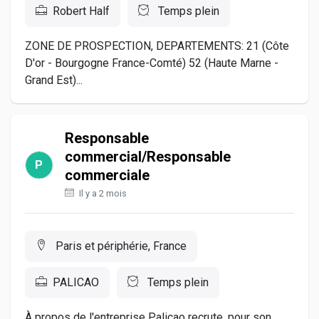
Robert Half
Temps plein
ZONE DE PROSPECTION, DEPARTEMENTS: 21 (Côte
D'or - Bourgogne France-Comté) 52 (Haute Marne -
Grand Est)...
Responsable
commercial/Responsable
commerciale
Il y a 2 mois
Paris et périphérie, France
PALICAO
Temps plein
À propos de l'entreprise Palicao recrute, pour son